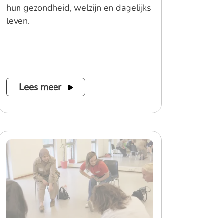
hun gezondheid, welzijn en dagelijks
leven.
Lees meer