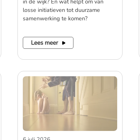
in de wijk? En wat helpt om van
losse initiatieven tot duurzame
samenwerking te komen?
Lees meer
6 juli 2026