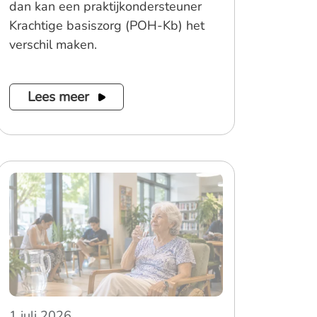
dan kan een praktijkondersteuner
Krachtige basiszorg (POH-Kb) het
verschil maken.
Lees meer
1 juli 2026