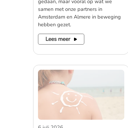
gedaan, maar vooral op wat we
samen met onze partners in
Amsterdam en Almere in beweging
hebben gezet.
Lees meer
6 juli 2026