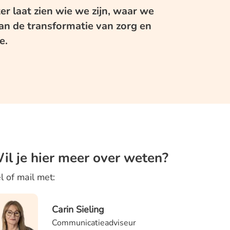
er laat zien wie we zijn, waar we
n de transformatie van zorg en
e.
il je hier meer over weten?
l of mail met:
Carin Sieling
Communicatieadviseur