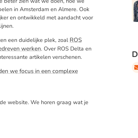
te beter zien wat we doen, hoe we
spelen in Amsterdam en Almere. Ook
elijker en ontwikkeld met aandacht voor
ijnen.
ROS
en een duidelijke plek, zoal
edreven werken
. Over ROS Delta en
D
teressante artikelen verschenen.
den we focus in een complexe
wde website. We horen graag wat je