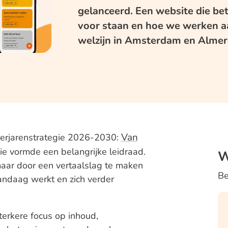
gelanceerd. Een website die bet
voor staan en hoe we werken aa
welzijn in Amsterdam en Almer
Van
eerjarenstrategie 2026-2030:
gie vormde een belangrijke leidraad.
W
 maar door een vertaalslag te maken
Be
andaag werkt en zich verder
terkere focus op inhoud,