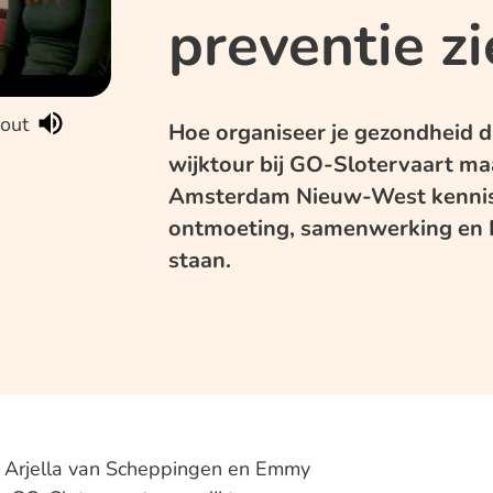
preventie z
out
Hoe organiseer je gezondheid d
wijktour bij GO-Slotervaart ma
Amsterdam Nieuw-West kennis
ontmoeting, samenwerking en P
staan.
s Arjella van Scheppingen en Emmy