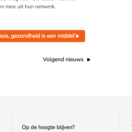
n mee uit hun netwerk.
sis, gezondheid is een middel’
Volgend nieuws
Op de hoogte blijven?