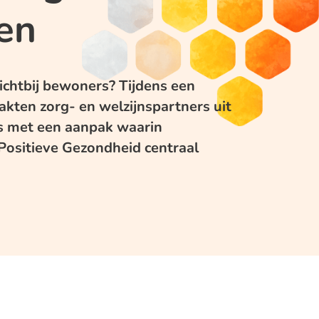
ien
ichtbij bewoners? Tijdens een
akten zorg- en welzijnspartners uit
 met een aanpak waarin
ositieve Gezondheid centraal