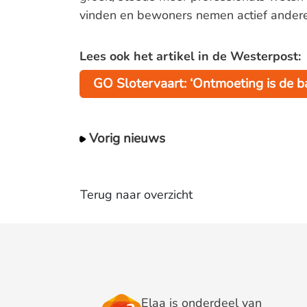
vinden en bewoners nemen actief andere
Lees ook het artikel in de Westerpost:
GO Slotervaart: ‘Ontmoeting is de ba
Vorig nieuws
Terug naar overzicht
Elaa is onderdeel van