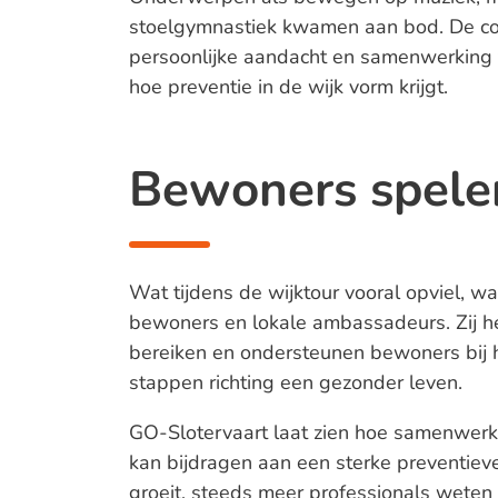
stoelgymnastiek kwamen aan bod. De comb
persoonlijke aandacht en samenwerking 
hoe preventie in de wijk vorm krijgt.
Bewoners spelen
Wat tijdens de wijktour vooral opviel, w
bewoners en lokale ambassadeurs. Zij h
bereiken en ondersteunen bewoners bij h
stappen richting een gezonder leven.
GO-Slotervaart laat zien hoe samenwerk
kan bijdragen aan een sterke preventieve
groeit, steeds meer professionals weten