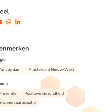
eel
enmerken
gio
Amsterdam
Amsterdam Nieuw-West
ema
Preventie
Positieve Gezondheid
Inwonersparticipatie