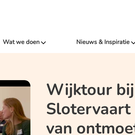
Wat we doen
Nieuws & Inspiratie
Wijktour bi
Slotervaart 
van ontmoe