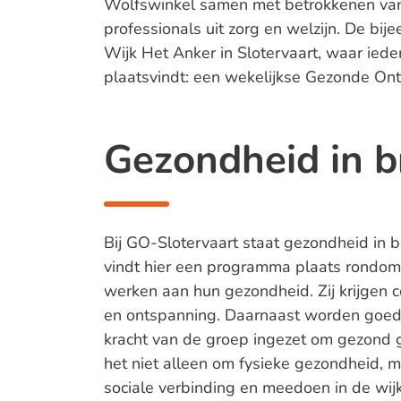
Wolfswinkel samen met betrokkenen van 
professionals uit zorg en welzijn. De bi
Wijk Het Anker in Slotervaart, waar ied
plaatsvindt: een wekelijkse Gezonde Ont
Gezondheid in b
Bij GO-Slotervaart staat gezondheid in br
vindt hier een programma plaats rondom 
werken aan hun gezondheid. Zij krijgen 
en ontspanning. Daarnaast worden goed
kracht van de groep ingezet om gezond 
het niet alleen om fysieke gezondheid, 
sociale verbinding en meedoen in de wijk