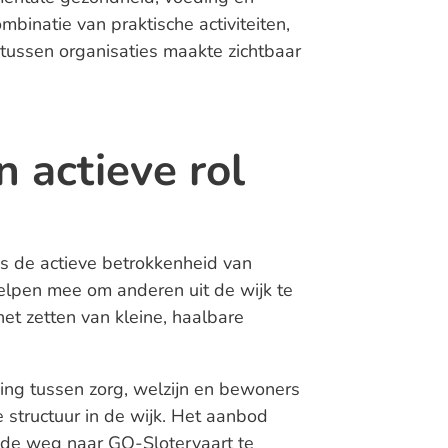
inatie van praktische activiteiten,
tussen organisaties maakte zichtbaar
 actieve rol
as de actieve betrokkenheid van
elpen mee om anderen uit de wijk te
et zetten van kleine, haalbare
ing tussen zorg, welzijn en bewoners
 structuur in de wijk. Het aanbod
 de weg naar GO-Slotervaart te