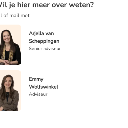
il je hier meer over weten?
l of mail met:
Arjella van
Scheppingen
Senior adviseur
Emmy
Wolfswinkel
Adviseur