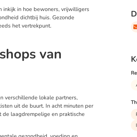
inkijk in hoe bewoners, vrijwilligers
D
ndheid dichtbij huis. Gezonde
eeds het vertrekpunt.
kshops van
K
Re
verschillende lokale partners,
Th
sten uit de buurt. In acht minuten per
 de laagdrempelige en praktische
entale gezondheid, voeding en