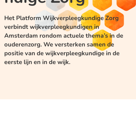
Het Platform Wijkverpleegkundige Zorg
verbindt wijkverpleegkundigen in
Amsterdam rondom actuele thema’s in de
ouderenzorg. We versterken samen de
positie van de wijkverpleegkundige in de
eerste lijn en in de wijk.