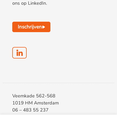
ons op LinkedIn.
Inschrijven
Veemkade 562-568
1019 HM Amsterdam
06 – 483 55 237