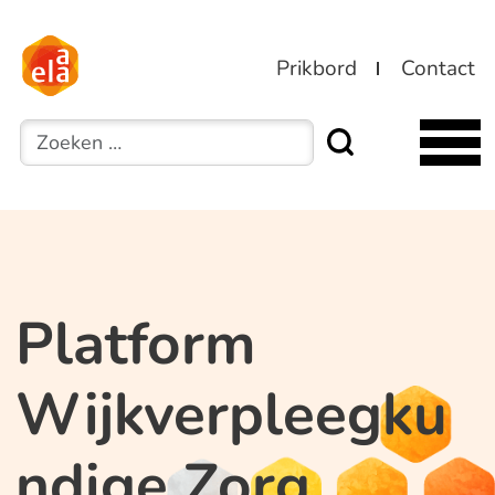
Prikbord
Contact
Zoeken
Platform
Wijkverpleegku
ndige Zorg