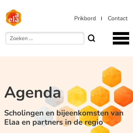
Prikbord
Contact
Zoeken
Agenda
Scholingen en bijeenkomsten van
Elaa en partners in de regio