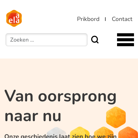
Prikbord
Contact
Zoeken
Van oorsprong
naar nu
Onze geschiedenis laat zien hoe we zijn