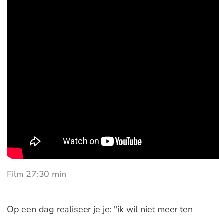
Film 27:30 min
Op een dag realiseer je je: "ik wil niet meer ten