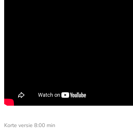
Korte versie 8:00 min