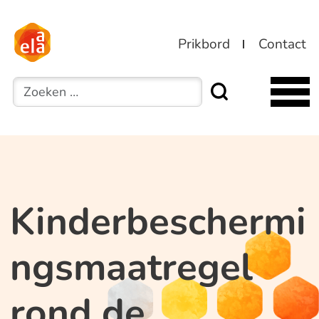
Prikbord
Contact
Zoeken
Kinderbeschermi
ngsmaatregel
rond de