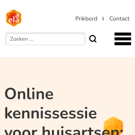
Prikbord
Contact
Zoeken
Online
kennissessie
voor huisartsen: