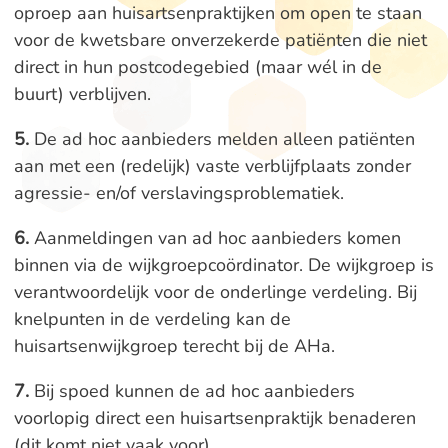
oproep aan huisartsenpraktijken om open te staan
voor de kwetsbare onverzekerde patiënten die niet
direct in hun postcodegebied (maar wél in de
buurt) verblijven.
5.
De ad hoc aanbieders melden alleen patiënten
aan met een (redelijk) vaste verblijfplaats zonder
agressie- en/of verslavingsproblematiek.
6.
Aanmeldingen van ad hoc aanbieders komen
binnen via de wijkgroepcoördinator. De wijkgroep is
verantwoordelijk voor de onderlinge verdeling. Bij
knelpunten in de verdeling kan de
huisartsenwijkgroep terecht bij de AHa.
7.
Bij spoed kunnen de ad hoc aanbieders
voorlopig direct een huisartsenpraktijk benaderen
(dit komt niet vaak voor).