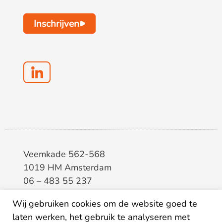
Inschrijven
Veemkade 562-568
1019 HM Amsterdam
06 – 483 55 237
info@elaa.nl
Wij gebruiken cookies om de website goed te
laten werken, het gebruik te analyseren met
BTW
8133.20.343.B.01