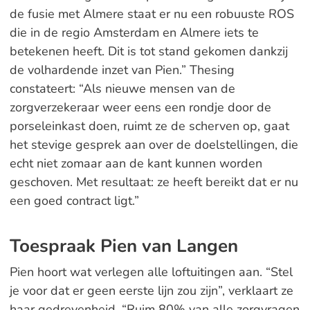
de fusie met Almere staat er nu een robuuste ROS
die in de regio Amsterdam en Almere iets te
betekenen heeft. Dit is tot stand gekomen dankzij
de volhardende inzet van Pien.” Thesing
constateert: “Als nieuwe mensen van de
zorgverzekeraar weer eens een rondje door de
porseleinkast doen, ruimt ze de scherven op, gaat
het stevige gesprek aan over de doelstellingen, die
echt niet zomaar aan de kant kunnen worden
geschoven. Met resultaat: ze heeft bereikt dat er nu
een goed contract ligt.”
Toespraak Pien van Langen
Pien hoort wat verlegen alle loftuitingen aan. “Stel
je voor dat er geen eerste lijn zou zijn”, verklaart ze
haar gedrevenheid. “Ruim 80% van alle zorgvragen