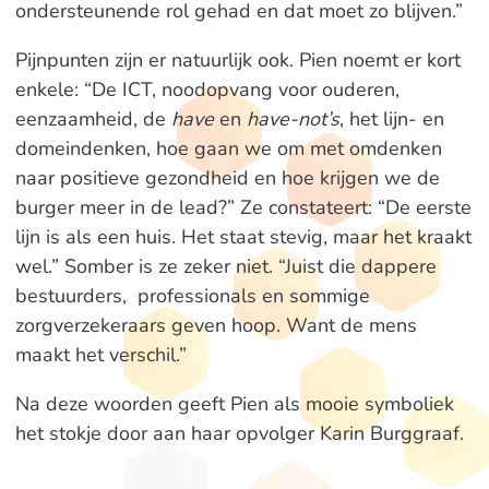
ondersteunende rol gehad en dat moet zo blijven.”
Pijnpunten zijn er natuurlijk ook. Pien noemt er kort
enkele: “De ICT, noodopvang voor ouderen,
eenzaamheid, de
have
en
have-not’s
, het lijn- en
domeindenken, hoe gaan we om met omdenken
naar positieve gezondheid en hoe krijgen we de
burger meer in de lead?” Ze constateert: “De eerste
lijn is als een huis. Het staat stevig, maar het kraakt
wel.” Somber is ze zeker niet. “Juist die dappere
bestuurders, professionals en sommige
zorgverzekeraars geven hoop. Want de mens
maakt het verschil.”
Na deze woorden geeft Pien als mooie symboliek
het stokje door aan haar opvolger Karin Burggraaf.