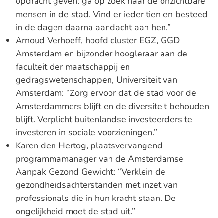
opdracht geven: ga op zoek naar de onzichtbare
mensen in de stad. Vind er ieder tien en besteed
in de dagen daarna aandacht aan hen.”
Arnoud Verhoeff, hoofd cluster EGZ, GGD
Amsterdam en bijzonder hoogleraar aan de
faculteit der maatschappij en
gedragswetenschappen, Universiteit van
Amsterdam: “Zorg ervoor dat de stad voor de
Amsterdammers blijft en de diversiteit behouden
blijft. Verplicht buitenlandse investeerders te
investeren in sociale voorzieningen.”
Karen den Hertog, plaatsvervangend
programmamanager van de Amsterdamse
Aanpak Gezond Gewicht: “Verklein de
gezondheidsachterstanden met inzet van
professionals die in hun kracht staan. De
ongelijkheid moet de stad uit.”