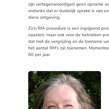
zijn vertegenwoordiger) geen opname wil 
ondanks dat er duidelijk sprake is van er
diens omgeving.
Zo’n RM-procedure is een ingrijpend proce
naasten, maar ook voor de betrokken prof
dat met de vergrijzing en de toename v
het aantal RM’s zal toenemen. Momenteel
60 per jaar.