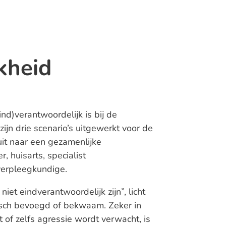
kheid
ind)verantwoordelijk is bij de
ijn drie scenario’s uitgewerkt voor de
it naar een gezamenlijke
 huisarts, specialist
erpleegkundige.
t eindverantwoordelijk zijn”, licht
isch bevoegd of bekwaam. Zeker in
t of zelfs agressie wordt verwacht, is