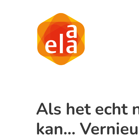
Als het echt 
kan… Vernie