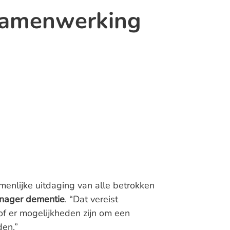
amenwerking
enlijke uitdaging van alle betrokken
anager dementie
. “Dat vereist
f er mogelijkheden zijn om een
en.”