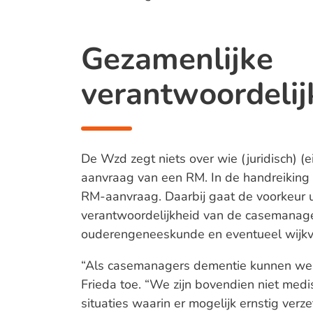
Gezamenlijke
verantwoordelij
De Wzd zegt niets over wie (juridisch) (e
aanvraag van een RM. In de handreiking z
RM-aanvraag. Daarbij gaat de voorkeur u
verantwoordelijkheid van de casemanager,
ouderengeneeskunde en eventueel wijkv
“Als casemanagers dementie kunnen we nie
Frieda toe. “We zijn bovendien niet med
situaties waarin er mogelijk ernstig verze