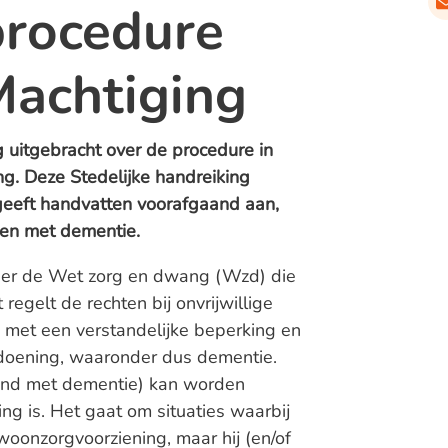
procedure
Machtiging
 uitgebracht over de procedure in
ng. Deze Stedelijke handreiking
geeft handvatten voorafgaand aan,
sen met dementie.
nder de Wet zorg en dwang (Wzd) die
regelt de rechten bij onvrijwillige
 met een verstandelijke beperking en
doening, waaronder dus dementie.
and met dementie) kan worden
ng is. Het gaat om situaties waarbij
woonzorgvoorziening, maar hij (en/of