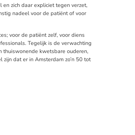
en zich daar expliciet tegen verzet,
nstig nadeel voor de patiënt of voor
s; voor de patiënt zelf, voor diens
essionals. Tegelijk is de verwachting
an thuiswonende kwetsbare ouderen,
 zijn dat er in Amsterdam zo’n 50 tot