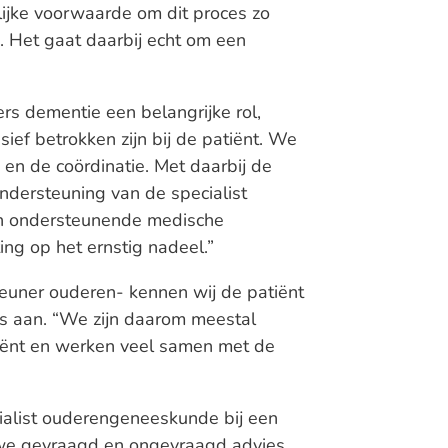
jke voorwaarde om dit proces zo
 Het gaat daarbij echt om een
s dementie een belangrijke rol,
ief betrokken zijn bij de patiënt. We
n de coördinatie. Met daarbij de
dersteuning van de specialist
n ondersteunende medische
ing op het ernstig nadeel.”
teuner ouderen- kennen wij de patiënt
rs aan. “We zijn daarom meestal
iënt en werken veel samen met de
cialist ouderengeneeskunde bij een
we gevraagd en ongevraagd advies.