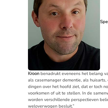
Spe
Kroon
benadrukt eveneens het belang van
als casemanager dementie, als huisarts,
dingen over het hoofd ziet, dat er toch n
voorkomen of uit te stellen. In de same
worden verschillende perspectieven beli
weloverwogen besluit.”