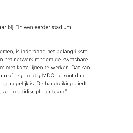
aar bij. “In een eerder stadium
men, is inderdaad het belangrijkste.
n het netwerk rondom de kwetsbare
m met korte lijnen te werken. Dat kan
am of regelmatig MDO. Je kunt dan
og mogelijk is. De handreiking biedt
o’n multidisciplinair team.”