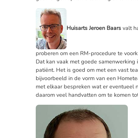
Huisarts Jeroen Baars
valt h
proberen om een RM-procedure te voorko
Dat kan vaak met goede samenwerking i
patiënt. Het is goed om met een vast tea
bijvoorbeeld in de vorm van een Homete
met elkaar bespreken wat er eventueel n
daarom veel handvatten om te komen tot z