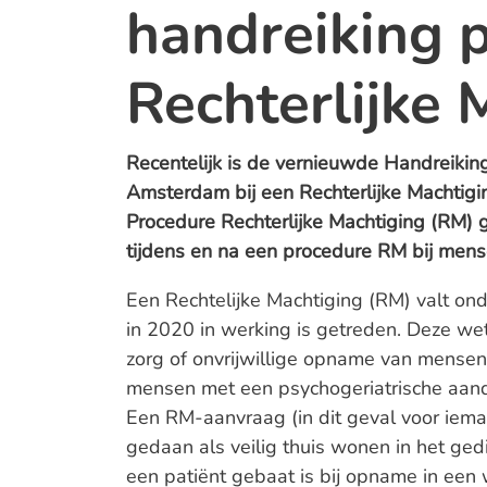
handreiking 
Rechterlijke 
Recentelijk is de vernieuwde Handreiking
Amsterdam bij een Rechterlijke Machtigi
Procedure Rechterlijke Machtiging (RM) 
tijdens en na een procedure RM bij men
Een Rechtelijke Machtiging (RM) valt o
in 2020 in werking is getreden. Deze wet 
zorg of onvrijwillige opname van mensen
mensen met een psychogeriatrische aan
Een RM-aanvraag (in dit geval voor iem
gedaan als veilig thuis wonen in het gedi
een patiënt gebaat is bij opname in een 