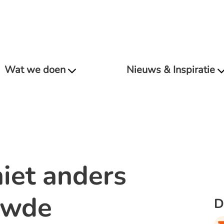
Wat we doen
Nieuws & Inspiratie
niet anders
uwde
D