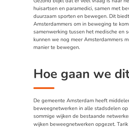
Gezond blijkt dat er veel vraag is naar 
huisartsen en paramedici, samen met be
duurzaam sporten en bewegen. Dit biedt
Amsterdammers om in beweging te komen
samenwerking tussen het medische en s
kunnen we nog meer Amsterdammers moti
manier te bewegen.
Hoe gaan we di
De gemeente Amsterdam heeft middelen
beweegnetwerken in alle stadsdelen op te
sommige wijken de bestaande netwerken
wijken beweegnetwerken opgezet. Tarik 