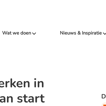
Wat we doen
Nieuws & Inspiratie
rken in
n start
D