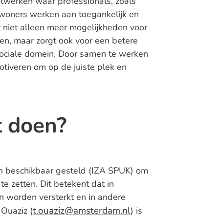
netwerken waar professionals, zoals
woners werken aan toegankelijk en
 niet alleen meer mogelijkheden voor
, maar zorgt ook voor een betere
ociale domein. Door samen te werken
veren om op de juiste plek en
t doen?
 beschikbaar gesteld (IZA SPUK) om
 zetten. Dit betekent dat in
 worden versterkt en in andere
t.ouaziz@amsterdam.nl
Ouaziz (
) is