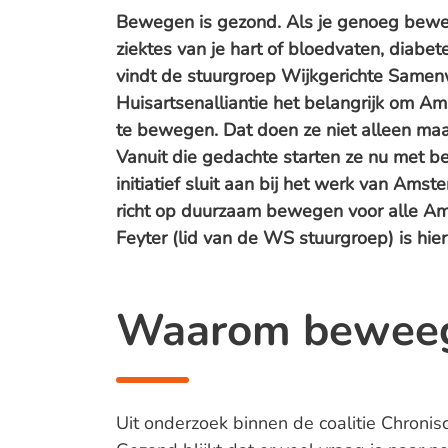
Bewegen is gezond. Als je genoeg bewee
ziektes van je hart of bloedvaten, diabe
vindt de stuurgroep Wijkgerichte Sam
Huisartsenalliantie het belangrijk om 
te bewegen. Dat doen ze niet alleen maar
Vanuit die gedachte starten ze nu met b
initiatief sluit aan bij het werk van Ams
richt op duurzaam bewegen voor alle Am
Feyter (lid van de WS stuurgroep) is hier
Waarom bewee
Uit onderzoek binnen de coalitie Chroni