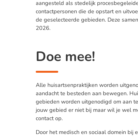
aangesteld als stedelijk procesbegeleider
contactpersonen die de opstart en uitvoe
de geselecteerde gebieden. Deze samenwe
2026.
Doe mee!
Alle huisartsenpraktijken worden uitge
aandacht te besteden aan bewegen. Huis
gebieden worden uitgenodigd om aan te 
jouw gebied er niet bij maar wil je we
contact op.
Door het medisch en sociaal domein bij 