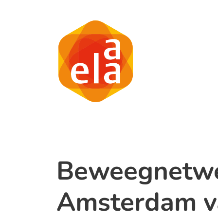
Beweegnetwe
Amsterdam va