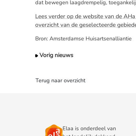
dat bewegen laagdrempelig, toegankelijk
Lees verder op de website van de AHa
overzicht van de geselecteerde gebied
Bron: Amsterdamse Huisartsenalliantie
Vorig nieuws
Terug naar overzicht
Elaa is onderdeel van