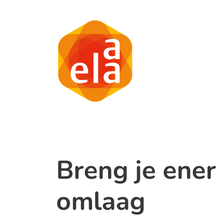
Breng je ener
omlaag