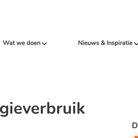
Wat we doen
Nieuws & Inspiratie
gieverbruik
D