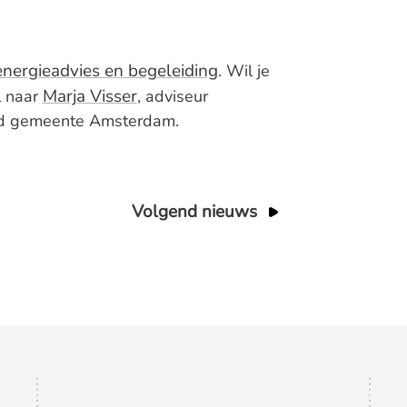
energieadvies en begeleiding
. Wil je
Marja Visser
l naar
, adviseur
ed gemeente Amsterdam.
Volgend nieuws