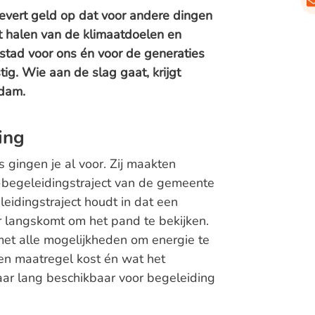
levert geld op dat voor andere dingen
t halen van de klimaatdoelen en
stad voor ons én voor de generaties
tig. Wie aan de slag gaat, krijgt
dam.
ing
 gingen je al voor. Zij maakten
 -begeleidingstraject van de gemeente
idingstraject houdt in dat een
r langskomt om het pand te bekijken.
met alle mogelijkheden om energie te
een maatregel kost én wat het
jaar lang beschikbaar voor begeleiding