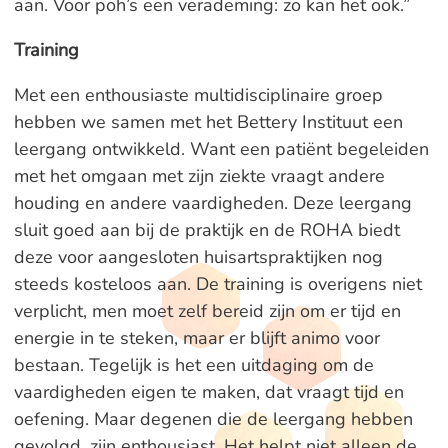
aan. Voor poh’s een verademing: zo kan het ook.”
Training
Met een enthousiaste multidisciplinaire groep
hebben we samen met het Bettery Instituut een
leergang ontwikkeld. Want een patiënt begeleiden
met het omgaan met zijn ziekte vraagt andere
houding en andere vaardigheden. Deze leergang
sluit goed aan bij de praktijk en de ROHA biedt
deze voor aangesloten huisartspraktijken nog
steeds kosteloos aan. De training is overigens niet
verplicht, men moet zelf bereid zijn om er tijd en
energie in te steken, maar er blijft animo voor
bestaan. Tegelijk is het een uitdaging om de
vaardigheden eigen te maken, dat vraagt tijd en
oefening. Maar degenen die de leergang hebben
gevolgd, zijn enthousiast. Het helpt niet alleen de