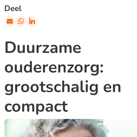
Deel
Duurzame
ouderenzorg:
grootschalig en
compact