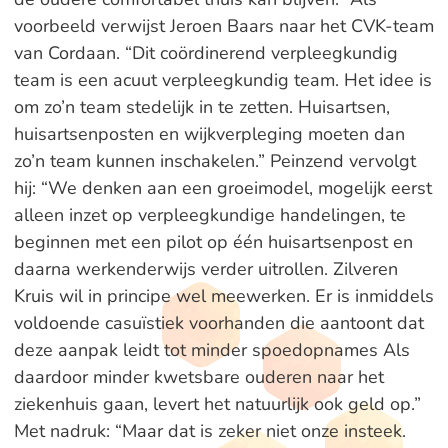
voorbeeld verwijst Jeroen Baars naar het CVK-team
van Cordaan. “Dit coördinerend verpleegkundig
team is een acuut verpleegkundig team. Het idee is
om zo’n team stedelijk in te zetten. Huisartsen,
huisartsenposten en wijkverpleging moeten dan
zo’n team kunnen inschakelen.” Peinzend vervolgt
hij: “We denken aan een groeimodel, mogelijk eerst
alleen inzet op verpleegkundige handelingen, te
beginnen met een pilot op één huisartsenpost en
daarna werkenderwijs verder uitrollen. Zilveren
Kruis wil in principe wel meewerken. Er is inmiddels
voldoende casuïstiek voorhanden die aantoont dat
deze aanpak leidt tot minder spoedopnames Als
daardoor minder kwetsbare ouderen naar het
ziekenhuis gaan, levert het natuurlijk ook geld op.”
Met nadruk: “Maar dat is zeker niet onze insteek.