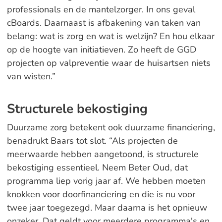
professionals en de mantelzorger. In ons geval
cBoards. Daarnaast is afbakening van taken van
belang: wat is zorg en wat is welzijn? En hou elkaar
op de hoogte van initiatieven. Zo heeft de GGD
projecten op valpreventie waar de huisartsen niets
van wisten.”
Structurele bekostiging
Duurzame zorg betekent ook duurzame financiering,
benadrukt Baars tot slot. “Als projecten de
meerwaarde hebben aangetoond, is structurele
bekostiging essentieel. Neem Beter Oud, dat
programma liep vorig jaar af. We hebben moeten
knokken voor doorfinanciering en die is nu voor
twee jaar toegezegd. Maar daarna is het opnieuw
onzeker. Dat geldt voor meerdere programma's en