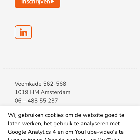
Inschrijven
Veemkade 562-568
1019 HM Amsterdam
06 – 483 55 237
info@elaa.nl
Wij gebruiken cookies om de website goed te
laten werken, het gebruik te analyseren met
BTW
8133.20.343.B.01
Google Analytics 4 en om YouTube-video's te
KvK
34207150