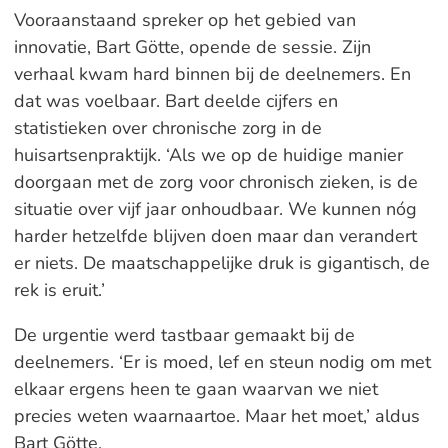
Vooraanstaand spreker op het gebied van
innovatie, Bart Götte, opende de sessie. Zijn
verhaal kwam hard binnen bij de deelnemers. En
dat was voelbaar. Bart deelde cijfers en
statistieken over chronische zorg in de
huisartsenpraktijk. ‘Als we op de huidige manier
doorgaan met de zorg voor chronisch zieken, is de
situatie over vijf jaar onhoudbaar. We kunnen nóg
harder hetzelfde blijven doen maar dan verandert
er niets. De maatschappelijke druk is gigantisch, de
rek is eruit.’
De urgentie werd tastbaar gemaakt bij de
deelnemers. ‘Er is moed, lef en steun nodig om met
elkaar ergens heen te gaan waarvan we niet
precies weten waarnaartoe. Maar het moet,’ aldus
Bart Götte.