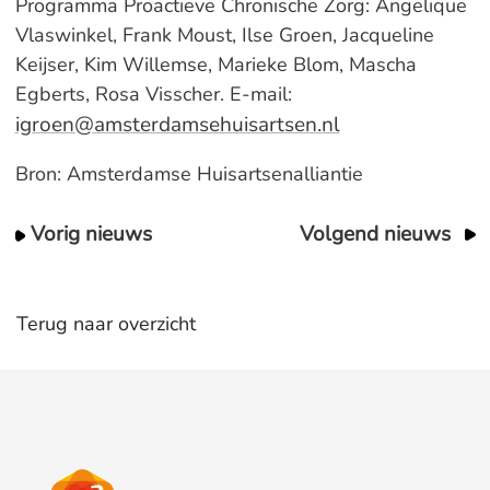
Programma Proactieve Chronische Zorg: Angelique
Vlaswinkel, Frank Moust, Ilse Groen, Jacqueline
Keijser, Kim Willemse, Marieke Blom, Mascha
Egberts, Rosa Visscher. E-mail:
igroen@amsterdamsehuisartsen.nl
Bron: Amsterdamse Huisartsenalliantie
Vorig nieuws
Volgend nieuws
Terug naar overzicht