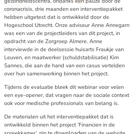
gezondheidscentra, ondanks een pauze door de
coronacrisis, drie maanden een interventiepakket
hebben uitgetest dat is ontwikkeld door de
Hogeschool Utrecht. Onze adviseur Anne Annegarn
was een van de projectleiders van dit project, in
opdracht van de Zorgroep Almere. Anne
interviewde in de deelsessie huisarts Fraukje van
Leuven, en maatwerker (schuldstabilisatie) Kim
Sannes, die aan de hand van een casus vertelden
over hun samenwerking binnen het project.
Tijdens de evaluatie bleek dit webinar voor velen
een eye-opener, dat vragen naar de sociale context
ook voor medische professionals van belang is.
De materialen uit het interventiepakket dat is
ontwikkeld binnen het project ‘Financien in de
downloaden
spreekkamer’ zijn te
van de website