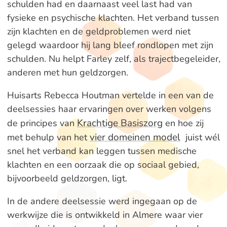
schulden had en daarnaast veel last had van
fysieke en psychische klachten. Het verband tussen
zijn klachten en de geldproblemen werd niet
gelegd waardoor hij lang bleef rondlopen met zijn
schulden. Nu helpt Farley zelf, als trajectbegeleider,
anderen met hun geldzorgen.
Huisarts Rebecca Houtman vertelde in een van de
deelsessies haar ervaringen over werken volgens
Krachtige Basiszorg
de principes van
en hoe zij
vier domeinen model
met behulp van het
juist wél
snel het verband kan leggen tussen medische
klachten en een oorzaak die op sociaal gebied,
bijvoorbeeld geldzorgen, ligt.
In de andere deelsessie werd ingegaan op de
werkwijze die is ontwikkeld in Almere waar vier