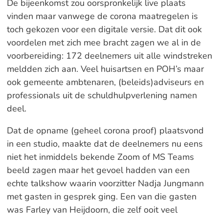
De bijeenkomst zou oorspronkelijk live plaats
vinden maar vanwege de corona maatregelen is
toch gekozen voor een digitale versie. Dat dit ook
voordelen met zich mee bracht zagen we al in de
voorbereiding: 172 deelnemers uit alle windstreken
meldden zich aan. Veel huisartsen en POH’s maar
ook gemeente ambtenaren, (beleids)adviseurs en
professionals uit de schuldhulpverlening namen
deel.
Dat de opname (geheel corona proof) plaatsvond
in een studio, maakte dat de deelnemers nu eens
niet het inmiddels bekende Zoom of MS Teams
beeld zagen maar het gevoel hadden van een
echte talkshow waarin voorzitter Nadja Jungmann
met gasten in gesprek ging. Een van die gasten
was Farley van Heijdoorn, die zelf ooit veel