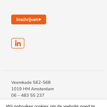
Inschrijven
Veemkade 562-568
1019 HM Amsterdam
06 – 483 55 237
info@elaa.nl
Wij gebruiken cookies om de website goed te