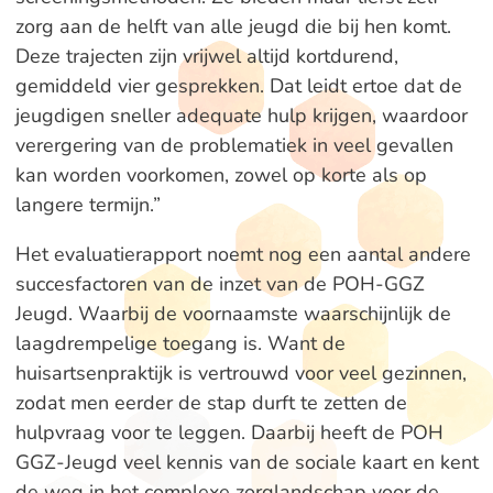
zorg aan de helft van alle jeugd die bij hen komt.
Deze trajecten zijn vrijwel altijd kortdurend,
gemiddeld vier gesprekken. Dat leidt ertoe dat de
jeugdigen sneller adequate hulp krijgen, waardoor
verergering van de problematiek in veel gevallen
kan worden voorkomen, zowel op korte als op
langere termijn.”
Het evaluatierapport noemt nog een aantal andere
succesfactoren van de inzet van de POH-GGZ
Jeugd. Waarbij de voornaamste waarschijnlijk de
laagdrempelige toegang is. Want de
huisartsenpraktijk is vertrouwd voor veel gezinnen,
zodat men eerder de stap durft te zetten de
hulpvraag voor te leggen. Daarbij heeft de POH
GGZ-Jeugd veel kennis van de sociale kaart en kent
de weg in het complexe zorglandschap voor de