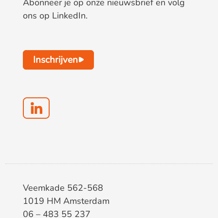
Abonneer je op onze nieuwsbrief en volg
ons op LinkedIn.
Inschrijven
Veemkade 562-568
1019 HM Amsterdam
06 – 483 55 237