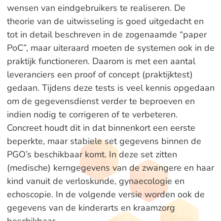
wensen van eindgebruikers te realiseren. De
theorie van de uitwisseling is goed uitgedacht en
tot in detail beschreven in de zogenaamde “paper
PoC”, maar uiteraard moeten de systemen ook in de
praktijk functioneren. Daarom is met een aantal
leveranciers een proof of concept (praktijktest)
gedaan. Tijdens deze tests is veel kennis opgedaan
om de gegevensdienst verder te beproeven en
indien nodig te corrigeren of te verbeteren.
Concreet houdt dit in dat binnenkort een eerste
beperkte, maar stabiele set gegevens binnen de
PGO’s beschikbaar komt. In deze set zitten
(medische) kerngegevens van de zwangere en haar
kind vanuit de verloskunde, gynaecologie en
echoscopie. In de volgende versie worden ook de
gegevens van de kinderarts en kraamzorg