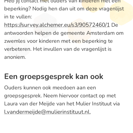
Heb jij contact met ouders van kinderen met een
beperking? Nodig hen dan uit om deze vragenlijst
in te vullen:
https://survey.alchemer.eu/s3/90572460/1
De
antwoorden helpen de gemeente Amsterdam om
zwemles voor kinderen met een beperking te
verbeteren. Het invullen van de vragenlijst is
anoniem.
Een groepsgesprek kan ook
Ouders kunnen ook meedoen aan een
groepsgesprek. Neem hiervoor contact op met
Laura van der Meijde van het Mulier Instituut via
l.vandermeijde@mulierinstituut.nl.