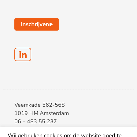
Inschrijven
Veemkade 562-568
1019 HM Amsterdam
06 – 483 55 237
info@elaa.nl
Wij gebruiken cookies om de website goed te