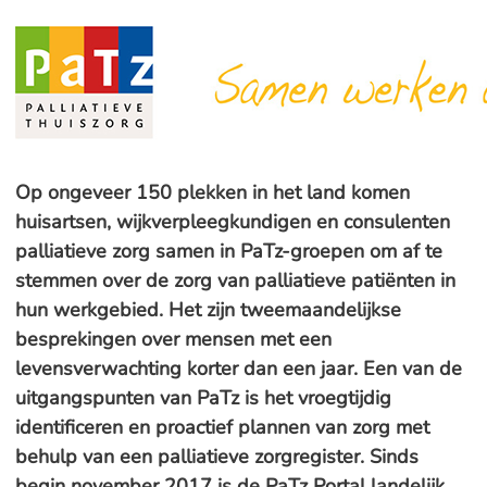
Op ongeveer 150 plekken in het land komen
huisartsen, wijkverpleegkundigen en consulenten
palliatieve zorg samen in PaTz-groepen om af te
stemmen over de zorg van palliatieve patiënten in
hun werkgebied. Het zijn tweemaandelijkse
besprekingen over mensen met een
levensverwachting korter dan een jaar. Een van de
uitgangspunten van PaTz is het vroegtijdig
identificeren en proactief plannen van zorg met
behulp van een palliatieve zorgregister. Sinds
begin november 2017 is de PaTz Portal landelijk