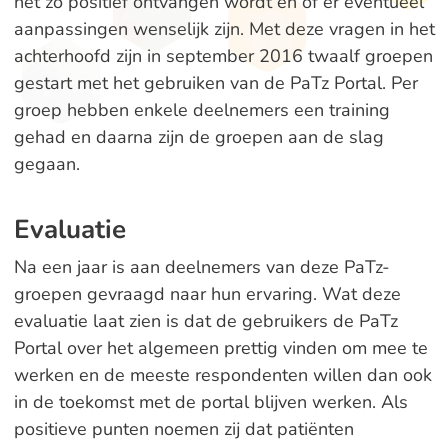
net zo positief ontvangen wordt en of er eventueel
aanpassingen wenselijk zijn. Met deze vragen in het
achterhoofd zijn in september 2016 twaalf groepen
gestart met het gebruiken van de PaTz Portal. Per
groep hebben enkele deelnemers een training
gehad en daarna zijn de groepen aan de slag
gegaan.
Evaluatie
Na een jaar is aan deelnemers van deze PaTz-
groepen gevraagd naar hun ervaring. Wat deze
evaluatie laat zien is dat de gebruikers de PaTz
Portal over het algemeen prettig vinden om mee te
werken en de meeste respondenten willen dan ook
in de toekomst met de portal blijven werken. Als
positieve punten noemen zij dat patiënten