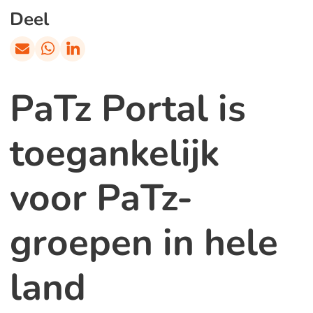
Deel
PaTz Portal is
toegankelijk
voor PaTz-
groepen in hele
land