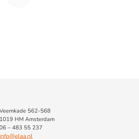
Veemkade 562-568
1019 HM Amsterdam
06 – 483 55 237
info@elaa.nl