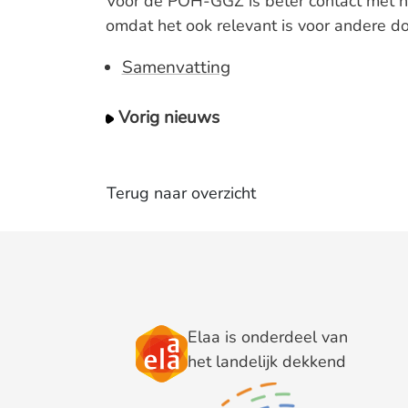
Voor de POH-GGZ is beter contact met h
omdat het ook relevant is voor andere d
Samenvatting
Vorig nieuws
Terug naar overzicht
Elaa is onderdeel van
het landelijk dekkend