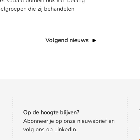
et sociaal domein ook van belang
oelgroepen die zij behandelen.
Volgend nieuws
Op de hoogte blijven?
Abonneer je op onze nieuwsbrief en
volg ons op LinkedIn.