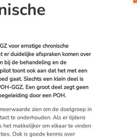
nische
GZ voor ernstige chronische
dat er duidelijke afspraken komen over
n bij de behandeling en de
 pilot toont ook aan dat het met een
ed gaat. Slechts een klein deel is
POH-GGZ. Een groot deel zegt geen
 begeleiding door een POH.
 meerwaarde zien om de doelgroep in
ontact te onderhouden. Als er tijdens
is het makkelijker om elkaar te vinden
aties. Ook is goede kennis over