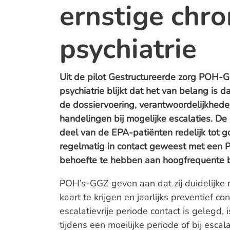
ernstige chro
psychiatrie
Uit de pilot Gestructureerde zorg POH-G
psychiatrie blijkt dat het van belang is 
de dossiervoering, verantwoordelijkhede
handelingen bij mogelijke escalaties. De
deel van de EPA-patiënten redelijk tot go
regelmatig in contact geweest met een 
behoefte te hebben aan hoogfrequente
POH’s-GGZ geven aan dat zij duidelijke
kaart te krijgen en jaarlijks preventief c
escalatievrije periode contact is gelegd, 
tijdens een moeilijke periode of bij escal