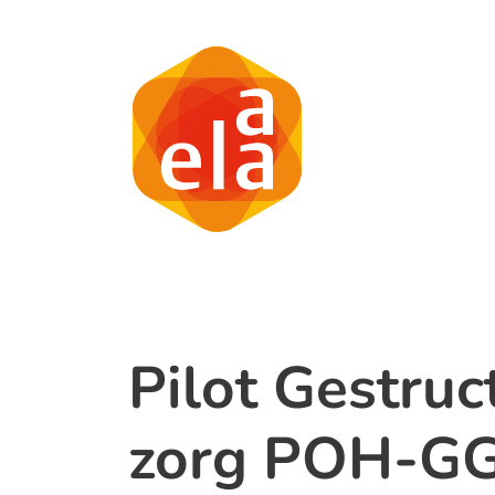
Pilot Gestruc
zorg POH-GG