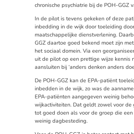
chronische psychiatrie bij de POH-GGZ 
In de pilot is tevens gekeken of deze pat
inbedding in de wijk door toeleiding do
maatschappelijke dienstverlening. Daarbi
GGZ daartoe goed bekend moet zijn met 
het sociaal domein. Via een georganise
uit de pilot op een prettige wijze kenni
aansluiten bij ‘anders denken anders d
De POH-GGZ kan de EPA-patiënt toeleide
inbedden in de wijk, zo was de aanname.
EPA-patiënten aangegeven weinig behoe
wijkactiviteiten. Dat geldt zowel voor de
tot goed doen als voor de groep die een 
weinig dagbesteding.