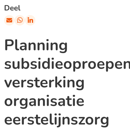
Deel
Planning
subsidieoproepe
versterking
organisatie
eerstelijnszorg