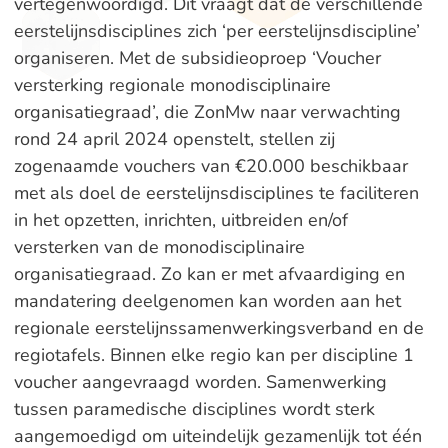
vertegenwoordigd. Dit vraagt dat de verschillende
eerstelijnsdisciplines zich ‘per eerstelijnsdiscipline’
organiseren. Met de subsidieoproep ‘Voucher
versterking regionale monodisciplinaire
organisatiegraad’, die ZonMw naar verwachting
rond 24 april 2024 openstelt, stellen zij
zogenaamde vouchers van €20.000 beschikbaar
met als doel de eerstelijnsdisciplines te faciliteren
in het opzetten, inrichten, uitbreiden en/of
versterken van de monodisciplinaire
organisatiegraad. Zo kan er met afvaardiging en
mandatering deelgenomen kan worden aan het
regionale eerstelijnssamenwerkingsverband en de
regiotafels. Binnen elke regio kan per discipline 1
voucher aangevraagd worden. Samenwerking
tussen paramedische disciplines wordt sterk
aangemoedigd om uiteindelijk gezamenlijk tot één