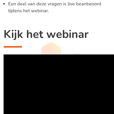
Een deel van deze vragen is live beantwoord
tijdens het webinar.
Kijk het webinar