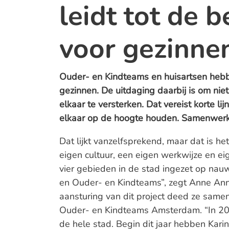
leidt tot de b
voor gezinne
Ouder- en Kindteams en huisartsen heb
gezinnen. De uitdaging daarbij is om nie
elkaar te versterken. Dat vereist korte l
elkaar op de hoogte houden. Samenwerki
Dat lijkt vanzelfsprekend, maar dat is he
eigen cultuur, een eigen werkwijze en eigen
vier gebieden in de stad ingezet op na
en Ouder- en Kindteams”, zegt Anne Anne
aansturing van dit project deed ze samen 
Ouder- en Kindteams Amsterdam. “In 201
de hele stad. Begin dit jaar hebben Kari