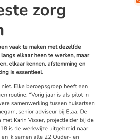
este zorg
n
ben vaak te maken met dezelfde
t langs elkaar heen te werken, maar
ijnen, elkaar kennen, afstemming en
ng is essentieel.
t niet. Elke beroepsgroep heeft een
 routine. “Vorig jaar is als pilot in
uwere samenwerking tussen huisartsen
garn, senior adviseur bij Elaa. De
met Karin Visser, projectleider bij de
8 is de werkwijze uitgebreid naar
n en ik samen alle 22 Ouder- en