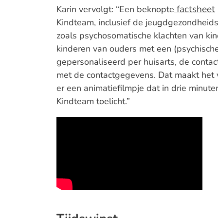
factsheet
Karin vervolgt: “Een beknopte
Kindteam, inclusief de jeugdgezondheid
zoals psychosomatische klachten van kind
kinderen van ouders met een (psychische)
gepersonaliseerd per huisarts, de conta
met de contactgegevens. Dat maakt het v
er een animatiefilmpje dat in drie minut
Kindteam toelicht.”