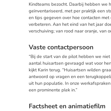
Kindteams bezocht. Daarbij hebben we h
geïnventariseerd, met per praktijk een st
en tips gegeven over hoe contacten met d
verbeteren. Aan het eind van het jaar d
verschuiving; van rood naar oranje, van o
Vaste contactpersoon
“Bij de start van de pilot hebben we nie
aantal huisartsen gevraagd wat voor hen
kijkt Karin terug. “Huisartsen wilden gra
antwoord op vragen en een terugkoppeli
uit hun populatie. In onze werkafsprake
een prominente plek in.”
Factsheet en animatiefilm