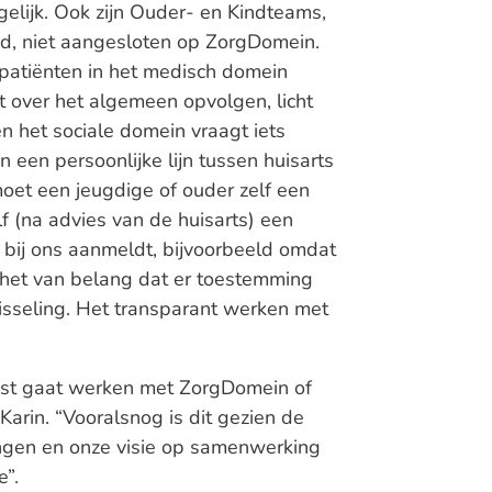
elijk. Ook zijn Ouder- en Kindteams,
nd, niet aangesloten op ZorgDomein.
patiënten in het medisch domein
it over het algemeen opvolgen, licht
 het sociale domein vraagt iets
 in een persoonlijke lijn tussen huisarts
oet een jeugdige of ouder zelf een
f (na advies van de huisarts) een
 bij ons aanmeldt, bijvoorbeeld omdat
 het van belang dat er toestemming
isseling. Het transparant werken met
mst gaat werken met ZorgDomein of
Karin. “Vooralsnog is dit gezien de
ingen en onze visie op samenwerking
”.