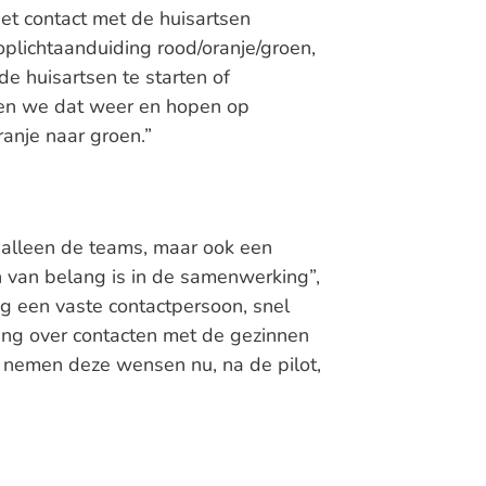
et contact met de huisartsen
oplichtaanduiding rood/oranje/groen,
e huisartsen te starten of
oen we dat weer en hopen op
ranje naar groen.”
t alleen de teams, maar ook een
 van belang is in de samenwerking”,
ag een vaste contactpersoon, snel
ng over contacten met de gezinnen
n nemen deze wensen nu, na de pilot,