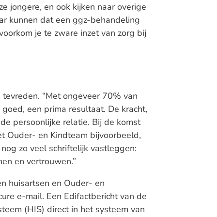
e jongere, en ook kijken naar overige
aar kunnen dat een ggz-behandeling
voorkom je te zware inzet van zorg bij
den tevreden. “Met ongeveer 70% van
goed, een prima resultaat. De kracht,
de persoonlijke relatie. Bij de komst
et Ouder- en Kindteam bijvoorbeeld,
 nog zo veel schriftelijk vastleggen:
nnen en vertrouwen.”
n huisartsen en Ouder- en
ure e-mail. Een Edifactbericht van de
steem (HIS) direct in het systeem van