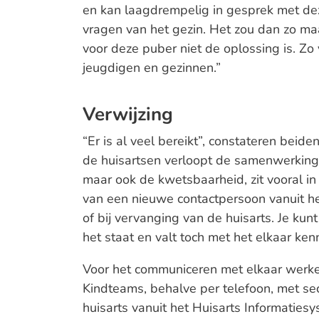
en kan laagdrempelig in gesprek met dez
vragen van het gezin. Het zou dan zo m
voor deze puber niet de oplossing is. Zo 
jeugdigen en gezinnen.”
Verwijzing
“Er is al veel bereikt”, constateren bei
de huisartsen verloopt de samenwerking 
maar ook de kwetsbaarheid, zit vooral in 
van een nieuwe contactpersoon vanuit h
of bij vervanging van de huisarts. Je kunt
het staat en valt toch met het elkaar ke
Voor het communiceren met elkaar werke
Kindteams, behalve per telefoon, met sec
huisarts vanuit het Huisarts Informatiesy