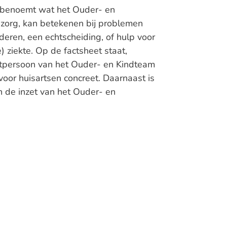
benoemt wat het Ouder- en
szorg, kan betekenen bij problemen
eren, een echtscheiding, of hulp voor
 ziekte. Op de factsheet staat,
ctpersoon van het Ouder- en Kindteam
oor huisartsen concreet. Daarnaast is
en de inzet van het Ouder- en