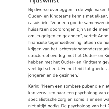
Tijdswinst
Bij diverse overleggen in de wijk maken 
Ouder- en Kindteams kennis met elkaar, 
casuïstiek. “Voor een goede samenwerkin
huisartsen doordrongen zijn van de meer
om jeugdigen en gezinnen”, vertelt Anne. 
financiële tegemoetkoming, alleen de hui
krijgen van het ‘achterstandsondersteun
structureel overleg met het Ouder- en K
hebben met het Ouder- en Kindteam geven
veel tijd scheelt. En het leidt tot goede 
jongeren en de gezinnen.”
Karin: “Neem een sombere puber die niet
kan verwijzen naar een psycholoog van ee
specialistische zorg en soms is er een wa
niet altijd nodig. De psycholoog van het