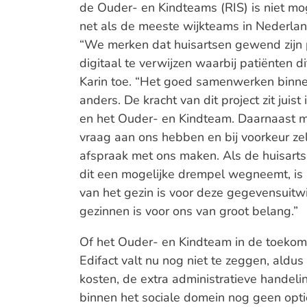
de Ouder- en Kindteams (RIS) is niet mog
net als de meeste wijkteams in Nederla
“We merken dat huisartsen gewend zijn 
digitaal te verwijzen waarbij patiënten d
Karin toe. “Het goed samenwerken binnen
anders. De kracht van dit project zit juist
en het Ouder- en Kindteam. Daarnaast m
vraag aan ons hebben en bij voorkeur zel
afspraak met ons maken. Als de huisarts
dit een mogelijke drempel wegneemt, is
van het gezin is voor deze gegevensuitw
gezinnen is voor ons van groot belang.”
Of het Ouder- en Kindteam in de toeko
Edifact valt nu nog niet te zeggen, aldus 
kosten, de extra administratieve handel
binnen het sociale domein nog geen optie