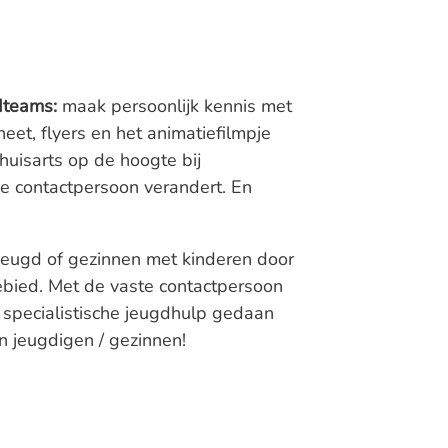
dteams:
maak persoonlijk kennis met
heet, flyers en het animatiefilmpje
huisarts op de hoogte bij
de contactpersoon verandert. En
 jeugd of gezinnen met kinderen door
ebied. Met de vaste contactpersoon
 specialistische jeugdhulp gedaan
n jeugdigen / gezinnen!