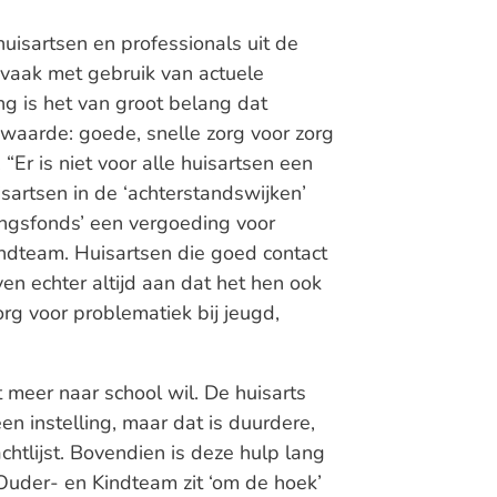
huisartsen en professionals uit de
vaak met gebruik van actuele
g is het van groot belang dat
waarde: goede, snelle zorg voor zorg
“Er is niet voor alle huisartsen een
sartsen in de ‘achterstandswijken’
ingsfonds’ een vergoeding voor
indteam. Huisartsen die goed contact
 echter altijd aan dat het hen ook
zorg voor problematiek bij jeugd,
 meer naar school wil. De huisarts
n instelling, maar dat is duurdere,
chtlijst. Bovendien is deze hulp lang
 Ouder- en Kindteam zit ‘om de hoek’