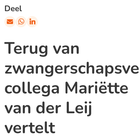
Deel
Terug van
zwangerschapsver
collega Mariëtte
van der Leij
vertelt