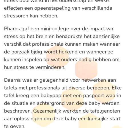
stress doorwerkt in het ouderschap en welke
effecten een opeenstapeling van verschillende
stressoren kan hebben.
Pharos gaf een mini-college over de impact van
stress op het brein en benadrukte het aanzienlijke
verschil dat professionals kunnen maken wanneer
de oorzaak tijdig wordt herkend en wanneer ze
kunnen inspelen op wat ouders nodig hebben om
hun stress te verminderen.
Daarna was er gelegenheid voor netwerken aan
tafels met professionals uit diverse beroepen. Elke
tafel kreeg een babypop met een paspoort waarin
de situatie en achtergrond van deze baby werden
beschreven. Gezamenlijk werkten de tafelgenoten
aan oplossingen om deze baby een kansrijke start
te geven.