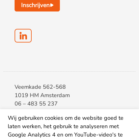
Inschrijven
Veemkade 562-568
1019 HM Amsterdam
06 – 483 55 237
info@elaa.nl
Wij gebruiken cookies om de website goed te
laten werken, het gebruik te analyseren met
BTW
8133.20.343.B.01
Google Analytics 4 en om YouTube-video's te
KvK
34207150