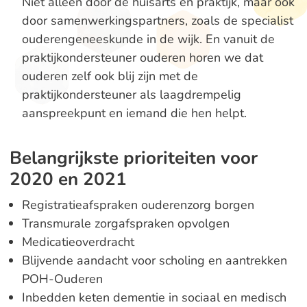
Niet alleen door de huisarts en praktijk, maar ook
door samenwerkingspartners, zoals de specialist
ouderengeneeskunde in de wijk. En vanuit de
praktijkondersteuner ouderen horen we dat
ouderen zelf ook blij zijn met de
praktijkondersteuner als laagdrempelig
aanspreekpunt en iemand die hen helpt.
Belangrijkste prioriteiten voor
2020 en 2021
Registratieafspraken ouderenzorg borgen
Transmurale zorgafspraken opvolgen
Medicatieoverdracht
Blijvende aandacht voor scholing en aantrekken
POH-Ouderen
Inbedden keten dementie in sociaal en medisch