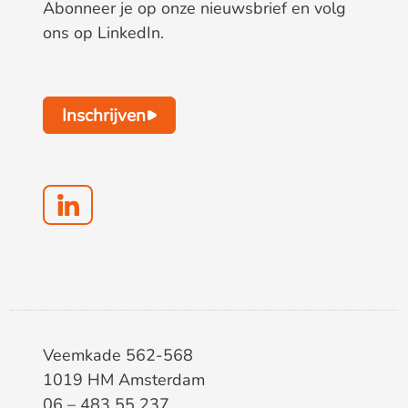
Abonneer je op onze nieuwsbrief en volg
ons op LinkedIn.
Inschrijven
Veemkade 562-568
1019 HM Amsterdam
06 – 483 55 237