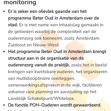
monitoring
Er is zeker een olievlek gaande van het
programma Beter Oud in Amsterdam over de
stad.
Er is met name een inhaalslag gemaakt in
de gebieden waarbij de complexiteit van de
ouderenzorg ook toeneemt, zoals Amsterdam
Zuidoost en Nieuw-West.
Het programma Beter Oud in Amsterdam brengt
structuur aan in de organisatie van de
ouderenzorg vanuit de praktijk,
zoals het in beeld
brengen van kwetsbare ouderen, het organiseren
van multidisciplinaire overleggen,
samenwerkingsafspraken in de wijk, faciliteren
advance care planning
en aansluiting op het
Landelijk Schakelpunt/Whitebox.
De functie POH-Ouderen wordt gewaardeerd.