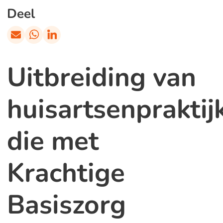
Deel
Uitbreiding van
huisartsenpraktij
die met
Krachtige
Basiszorg