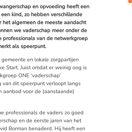
zwangerschap en opvoeding heeft een
 een kind, zo hebben verschillende
r het algemeen de meeste aandacht
kunnen we vaderschap meer onder de
de professionals van de netwerkgroep
rkt als speerpunt.
 gemeente en lokale zorgpartijen
e Start. Juist omdat er weinig oog is
erkgroep ONE ‘vaderschap’
 van dit speerpunt verloopt langs
 en aanbod voor de (aanstaande)
hoe professionals de vaders zo goed
rschap en de eerste jaren van het
id Borman benaderd. Hij heeft een