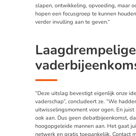
slapen, ontwikkeling, opvoeding, maar 
hopen een focusgroep te kunnen houden 
verder invulling aan te geven.“
Laagdrempelige
vaderbijeenkom
“Deze uitslag bevestigt eigenlijk onze id
vaderschap”, concludeert ze. “We hadde
uitwisselingsmoment voor ogen. En juist
ook aan. Dus geen debatbijeenkomst, dat 
hoogopgeleide mannen aan. Het gaat jui
netwerk en gratis toegankelijk. Contact