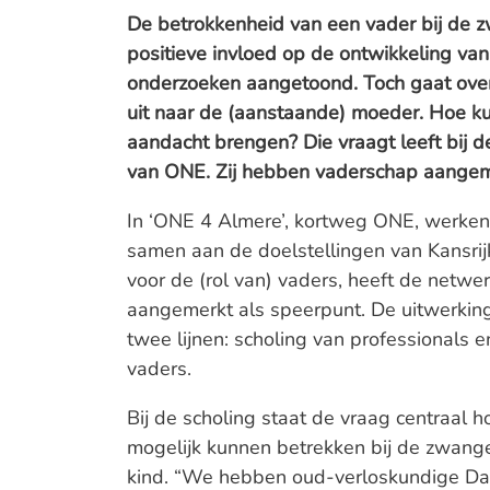
De betrokkenheid van een vader bij de 
positieve invloed op de ontwikkeling van
onderzoeken aangetoond. Toch gaat ove
uit naar de (aanstaande) moeder. Hoe 
aandacht brengen? Die vraagt leeft bij 
van ONE. Zij hebben vaderschap aangeme
In ‘ONE 4 Almere’, kortweg ONE, werken
samen aan de doelstellingen van Kansrijk
voor de (rol van) vaders, heeft de netw
aangemerkt als speerpunt. De uitwerking
twee lijnen: scholing van professionals
vaders.
Bij de scholing staat de vraag centraal 
mogelijk kunnen betrekken bij de zwange
kind. “We hebben oud-verloskundige Dav