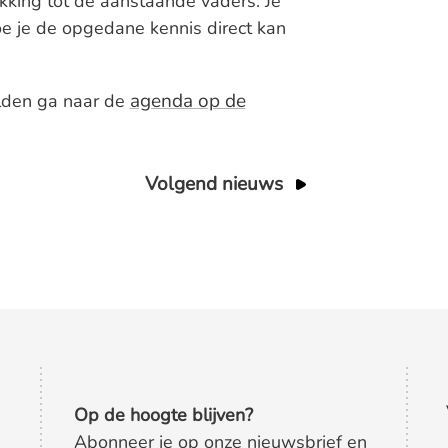
king tot de aanstaande vaders. Je
oe je de opgedane kennis direct kan
agenda op de
elden ga naar de
Volgend nieuws
Op de hoogte blijven?
Abonneer je op onze nieuwsbrief en