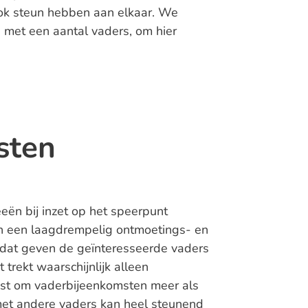
ook steun hebben aan elkaar. We
met een aantal vaders, om hier
sten
eeën bij inzet op het speerpunt
n een laagdrempelig ontmoetings- en
 dat geven de geïnteresseerde vaders
trekt waarschijnlijk alleen
st om vaderbijeenkomsten meer als
 met andere vaders kan heel steunend