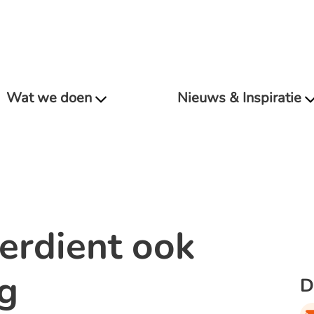
Wat we doen
Nieuws & Inspiratie
erdient ook
g
D