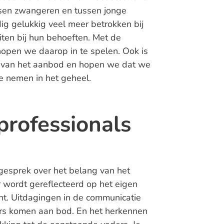
ussen zwangeren en tussen jonge
g gelukkig veel meer betrokken bij
iten bij hun behoeften. Met de
open we daarop in te spelen. Ook is
en van het aanbod en hopen we dat we
te nemen in het geheel.
rofessionals
gesprek over het belang van het
 wordt gereflecteerd op het eigen
nt. Uitdagingen in de communicatie
rs komen aan bod. En het herkennen