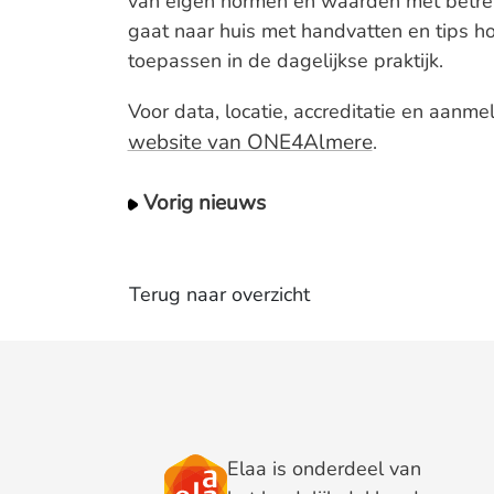
van eigen normen en waarden met betrek
gaat naar huis met handvatten en tips h
toepassen in de dagelijkse praktijk.
Voor data, locatie, accreditatie en aanm
website van ONE4Almere
.
Vorig nieuws
Terug naar overzicht
Elaa is onderdeel van