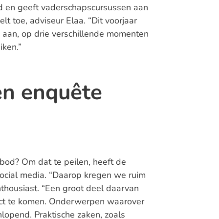
d en geeft vaderschapscursussen aan
t toe, adviseur Elaa. “Dit voorjaar
s aan, op drie verschillende momenten
iken.”
en enquête
nbod? Om dat te peilen, heeft de
ocial media. “Daarop kregen we ruim
nthousiast. “Een groot deel daarvan
tact te komen. Onderwerpen waarover
nlopend. Praktische zaken, zoals