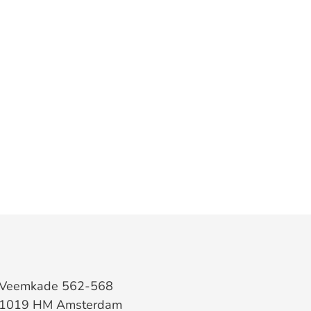
Veemkade 562-568
1019 HM Amsterdam