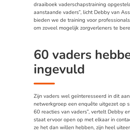
draaiboek vaderschapstraining opgestel
aanstaande vaders”, licht Debby van Assel
bieden we de training voor professional
om zoveel mogelijk zorgverleners te bere
60 vaders hebb
ingevuld
Zijn vaders wel geïnteresseerd in dit aa
netwerkgroep een enquête uitgezet op s
60 reacties van vaders”, vertelt Debby e
staat ervoor open op met elkaar in con
ze het dan willen hebben, zijn heel uitee