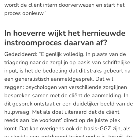
wordt de cliënt intern doorverwezen en start het
proces opnieuw.”
In hoeverre wijkt het hernieuwde
instroomproces daarvan af?
Gedecideerd: “Eigenlijk volledig. In plaats van de
triagering naar de zorglijn op basis van schriftelijke
input, is het de bedoeling dat dit straks gebeurt na
een generalistisch aanmeldgesprek. Dat wil
zeggen: psychologen van verschillende zorglijnen
bespreken samen met de cliënt de aanmelding. In
dit gesprek ontstaat er een duidelijker beeld van de
hulpvraag. Met als doel uiteraard dat de cliënt
reeds aan ‘de voorkant’ direct op de juiste plek
komt. Dat kan overigens ook de basis-GGZ zijn, als
er slechts een kortdurend traject nodig is, terwijl de