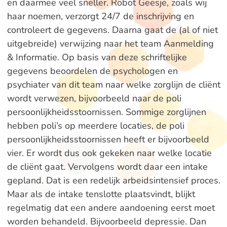
en daarmee veel sneller. Robot Geesje, zoals wij
haar noemen, verzorgt 24/7 de inschrijving en
controleert de gegevens. Daarna gaat de (al of niet
uitgebreide) verwijzing naar het team Aanmelding
& Informatie. Op basis van deze schriftelijke
gegevens beoordelen de psychologen en
psychiater van dit team naar welke zorglijn de cliënt
wordt verwezen, bijvoorbeeld naar de poli
persoonlijkheidsstoornissen. Sommige zorglijnen
hebben poli’s op meerdere locaties, de poli
persoonlijkheidsstoornissen heeft er bijvoorbeeld
vier. Er wordt dus ook gekeken naar welke locatie
de cliënt gaat. Vervolgens wordt daar een intake
gepland. Dat is een redelijk arbeidsintensief proces.
Maar als de intake tenslotte plaatsvindt, blijkt
regelmatig dat een andere aandoening eerst moet
worden behandeld. Bijvoorbeeld depressie. Dan