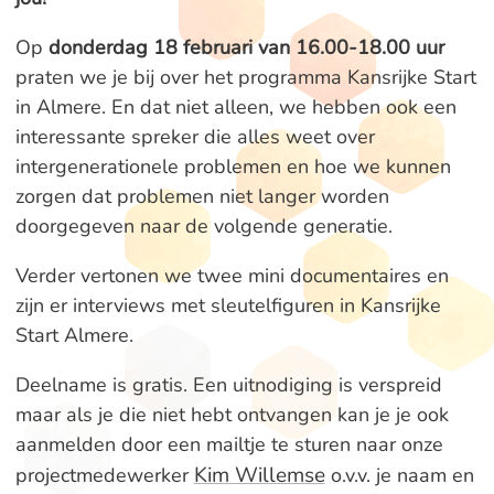
Op
donderdag 18 februari van 16.00-18.00 uur
praten we je bij over het programma Kansrijke Start
in Almere. En dat niet alleen, we hebben ook een
interessante spreker die alles weet over
intergenerationele problemen en hoe we kunnen
zorgen dat problemen niet langer worden
doorgegeven naar de volgende generatie.
Verder vertonen we twee mini documentaires en
zijn er interviews met sleutelfiguren in Kansrijke
Start Almere.
Deelname is gratis. Een uitnodiging is verspreid
maar als je die niet hebt ontvangen kan je je ook
aanmelden door een mailtje te sturen naar onze
Kim Willemse
projectmedewerker
o.v.v. je naam en