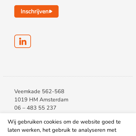
Inschrijven
Veemkade 562-568
1019 HM Amsterdam
06 – 483 55 237
info@elaa.nl
Wij gebruiken cookies om de website goed te
laten werken, het gebruik te analyseren met
BTW
8133.20.343.B.01