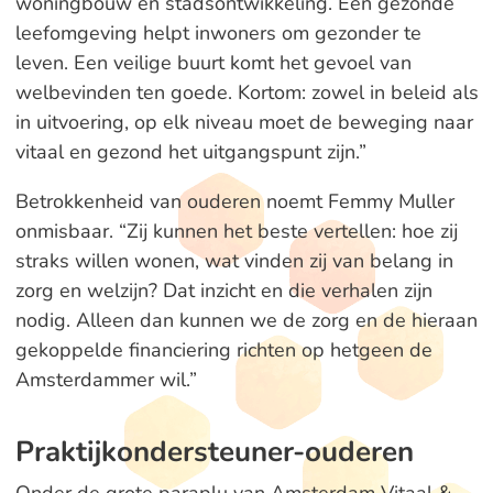
woningbouw en stadsontwikkeling. Een gezonde
leefomgeving helpt inwoners om gezonder te
leven. Een veilige buurt komt het gevoel van
welbevinden ten goede. Kortom: zowel in beleid als
in uitvoering, op elk niveau moet de beweging naar
vitaal en gezond het uitgangspunt zijn.”
Betrokkenheid van ouderen noemt Femmy Muller
onmisbaar. “Zij kunnen het beste vertellen: hoe zij
straks willen wonen, wat vinden zij van belang in
zorg en welzijn? Dat inzicht en die verhalen zijn
nodig. Alleen dan kunnen we de zorg en de hieraan
gekoppelde financiering richten op hetgeen de
Amsterdammer wil.”
Praktijkondersteuner-ouderen