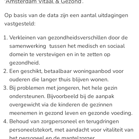
Amsterdam Vitaal & Gezond
‘
’.
Op basis van de data zijn een aantal uitdagingen
vastgesteld:
Verkleinen van gezondheidsverschillen door de
samenwerking tussen het medisch en sociaal
domein te verstevigen en in te zetten op
gezondheid.
Een geschikt, betaalbaar woningaanbod voor
ouderen die langer thuis blijven wonen.
Bij problemen met jongeren, het hele gezin
ondersteunen. Bijvoorbeeld bij de aanpak
overgewicht via de kinderen de gezinnen
meenemen in gezond leven en gezonde voeding.
Behoud van zorgpersoneel en terugdringen
personeelstekort, met aandacht voor vitaliteit van
het personeel en de mantelzorger.