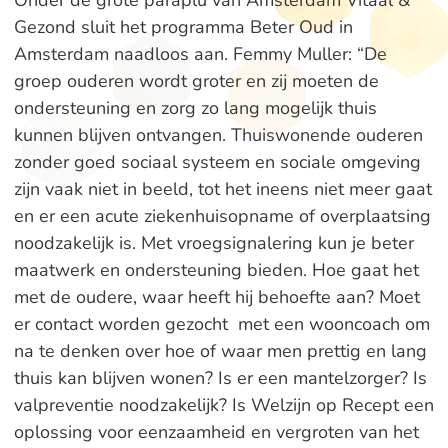
Onder de grote paraplu van Amsterdam Vitaal &
Gezond sluit het programma Beter Oud in
Amsterdam naadloos aan. Femmy Muller: “De
groep ouderen wordt groter en zij moeten de
ondersteuning en zorg zo lang mogelijk thuis
kunnen blijven ontvangen. Thuiswonende ouderen
zonder goed sociaal systeem en sociale omgeving
zijn vaak niet in beeld, tot het ineens niet meer gaat
en er een acute ziekenhuisopname of overplaatsing
noodzakelijk is. Met vroegsignalering kun je beter
maatwerk en ondersteuning bieden. Hoe gaat het
met de oudere, waar heeft hij behoefte aan? Moet
er contact worden gezocht met een wooncoach om
na te denken over hoe of waar men prettig en lang
thuis kan blijven wonen? Is er een mantelzorger? Is
valpreventie noodzakelijk? Is Welzijn op Recept een
oplossing voor eenzaamheid en vergroten van het