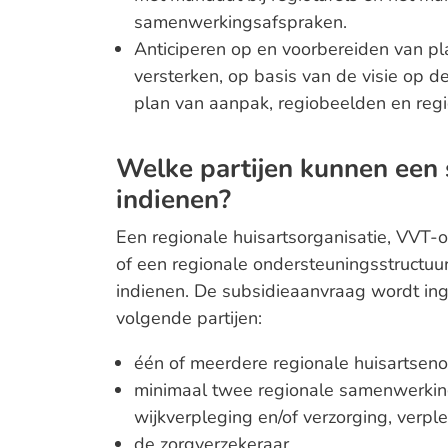
samenwerkingsafspraken.
Anticiperen op en voorbereiden van pl
versterken, op basis van de visie op de
plan van aanpak, regiobeelden en reg
Welke partijen kunnen een
indienen?
Een regionale huisartsorganisatie, VVT-or
of een regionale ondersteuningsstructu
indienen. De subsidieaanvraag wordt i
volgende partijen:
één of meerdere regionale huisartseno
minimaal twee regionale samenwerking
wijkverpleging en/of verzorging, verpl
de zorgverzekeraar