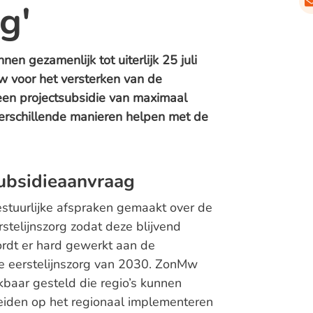
g'
en gezamenlijk tot uiterlijk 25 juli
w voor het versterken van de
 een projectsubsidie van maximaal
erschillende manieren helpen met de
subsidieaanvraag
bestuurlijke afspraken gemaakt over de
stelijnszorg zodat deze blijvend
ordt er hard gewerkt aan de
de eerstelijnszorg van 2030. ZonMw
kbaar gesteld die regio’s kunnen
reiden op het regionaal implementeren