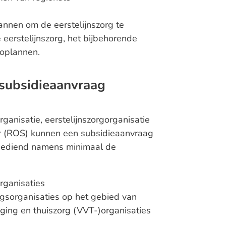
annen om de eerstelijnszorg te
 eerstelijnszorg, het bijbehorende
ioplannen.
 subsidieaanvraag
ganisatie, eerstelijnszorgorganisatie
ur (ROS) kunnen een subsidieaanvraag
ngediend namens minimaal de
rganisaties
sorganisaties op het gebied van
eging en thuiszorg (VVT-)organisaties