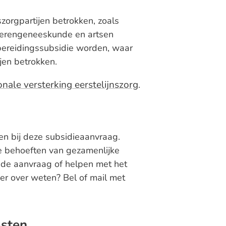
zorgpartijen betrokken, zoals
uderengeneeskunde en artsen
rbereidingssubsidie worden, waar
ijen betrokken.
ale versterking eerstelijnszorg
.
en bij deze subsidieaanvraag.
de behoeften van gezamenlijke
n de aanvraag of helpen met het
er over weten? Bel of mail met
msten