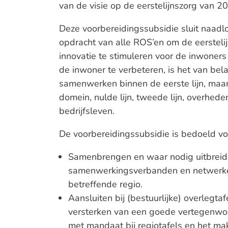
van de visie op de eerstelijnszorg van 2
Deze voorbereidingssubsidie sluit naadl
opdracht van alle ROS’en om de eerstelij
innovatie te stimuleren voor de inwoners
de inwoner te verbeteren, is het van bel
samenwerken binnen de eerste lijn, maar
domein, nulde lijn, tweede lijn, overhede
bedrijfsleven.
De voorbereidingssubsidie is bedoeld vo
Samenbrengen en waar nodig uitbreid
samenwerkingsverbanden en netwerken 
betreffende regio.
Aansluiten bij (bestuurlijke) overlegtaf
versterken van een goede vertegenwoo
met mandaat bij regiotafels en het ma