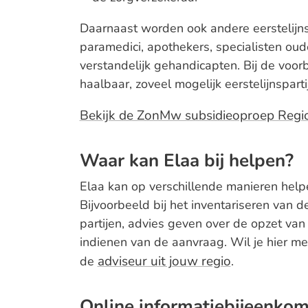
Daarnaast worden ook andere eerstelijns
paramedici, apothekers, specialisten o
verstandelijk gehandicapten. Bij de voo
haalbaar, zoveel mogelijk eerstelijnspart
Bekijk de ZonMw subsidieoproep Region
Waar kan Elaa bij helpen?
Elaa kan op verschillende manieren help
Bijvoorbeeld bij het inventariseren van 
partijen, advies geven over de opzet va
indienen van de aanvraag. Wil je hier me
adviseur uit jouw regio
de
.
Online informatiebijeenko