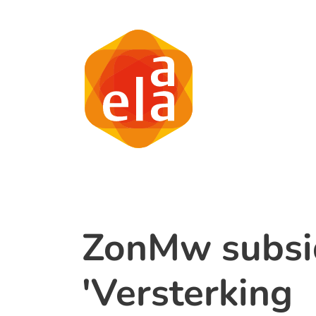
ZonMw subsi
'Versterking