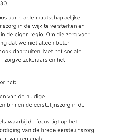
030.
oos aan op de maatschappelijke
nszorg in de wijk te versterken en
 in de eigen regio. Om die zorg voor
ang dat we niet alleen beter
 ook daarbuiten. Met het sociale
n, zorgverzekeraars en het
or het:
en van de huidige
binnen de eerstelijnszorg in de
els waarbij de focus ligt op het
rdiging van de brede eerstelijnszorg
ken van regionale