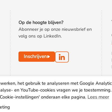
Op de hoogte blijven?
Abonneer je op onze nieuwsbrief en
volg ons op LinkedIn.
Inschrijven
werken, het gebruik te analyseren met Google Analytic
nalyse- en YouTube-cookies vragen we je toestemming.
Lees meer
'Cookie-instellingen' onderaan elke pagina.
eting
oorwaarden
Privacy statement
Disclaimer
Colofon