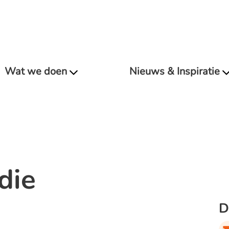
Wat we doen
Nieuws & Inspiratie
die
D