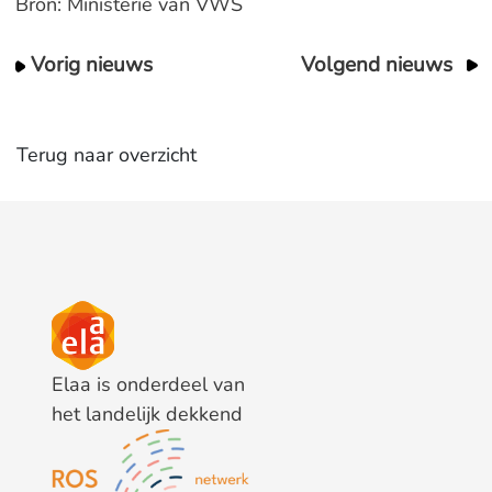
Bron: Ministerie van VWS
Vorig nieuws
Volgend nieuws
Terug naar overzicht
Elaa is onderdeel van
het landelijk dekkend