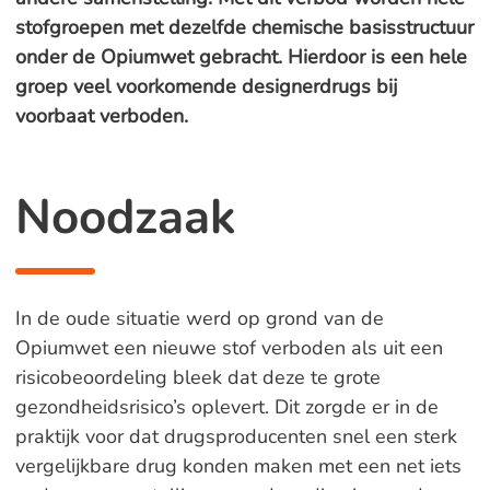
stofgroepen met dezelfde chemische basisstructuur
onder de Opiumwet gebracht. Hierdoor is een hele
groep veel voorkomende designerdrugs bij
voorbaat verboden.
Noodzaak
In de oude situatie werd op grond van de
Opiumwet een nieuwe stof verboden als uit een
risicobeoordeling bleek dat deze te grote
gezondheidsrisico’s oplevert. Dit zorgde er in de
praktijk voor dat drugsproducenten snel een sterk
vergelijkbare drug konden maken met een net iets