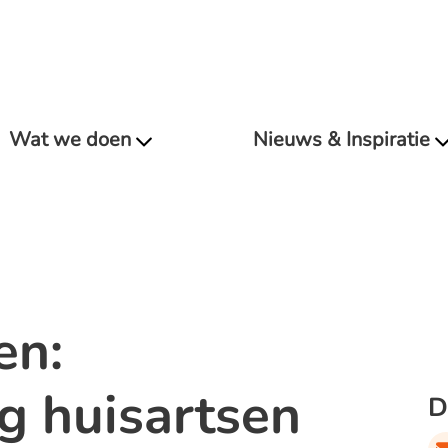
Wat we doen
Nieuws & Inspiratie
en:
 huisartsen
D