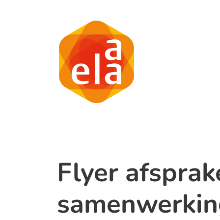
Flyer afsprak
samenwerking