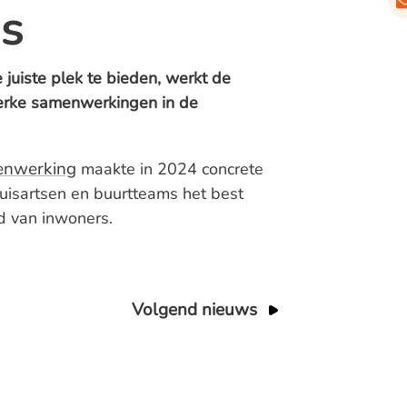
s
uiste plek te bieden, werkt de
erke samenwerkingen in de
enwerking
maakte in 2024 concrete
uisartsen en buurtteams het best
 van inwoners.
Volgend nieuws