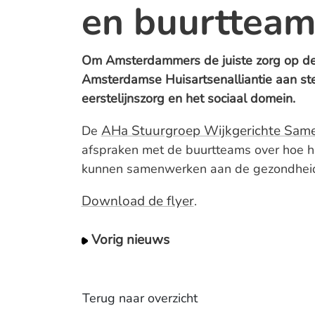
en buurtteam
Om Amsterdammers de juiste zorg op de j
Amsterdamse Huisartsenalliantie aan st
eerstelijnszorg en het sociaal domein.
AHa Stuurgroep Wijkgerichte Sam
De
afspraken met de buurtteams over hoe h
kunnen samenwerken aan de gezondheid
Download de flyer
.
Vorig nieuws
Terug naar overzicht