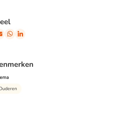
eel
enmerken
ema
Ouderen