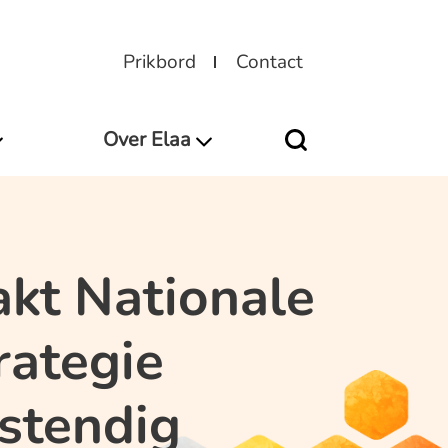
Prikbord
Contact
Over Elaa
kt Nationale
rategie
stendig