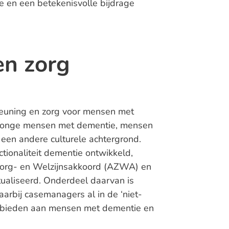
 en een betekenisvolle bijdrage
en zorg
teuning en zorg voor mensen met
r jonge mensen met dementie, mensen
en andere culturele achtergrond.
tionaliteit dementie ontwikkeld,
 Zorg- en Welzijnsakkoord (AZWA) en
aliseerd. Onderdeel daarvan is
bij casemanagers al in de ‘niet-
g bieden aan mensen met dementie en