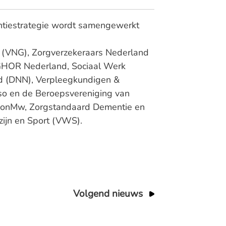
entiestrategie wordt samengewerkt
(VNG), Zorgverzekeraars Nederland
 GHOR Nederland, Sociaal Werk
d (DNN), Verpleegkundigen &
o en de Beroepsvereniging van
 ZonMw, Zorgstandaard Dementie en
zijn en Sport (VWS).
Volgend nieuws