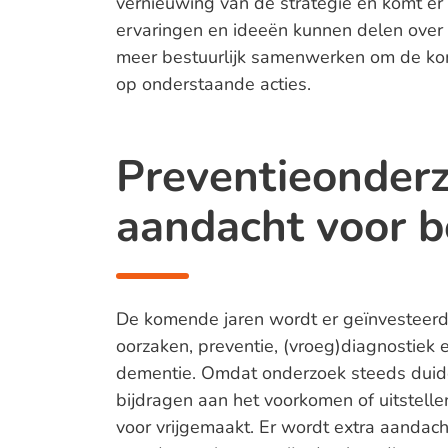
vernieuwing van de strategie en komt er
ervaringen en ideeën kunnen delen over 
meer bestuurlijk samenwerken om de kom
op onderstaande acties.
Preventieonder
aandacht voor 
De komende jaren wordt er geïnvesteerd
oorzaken, preventie, (vroeg)diagnostie
dementie. Omdat onderzoek steeds duidel
bijdragen aan het voorkomen of uitstelle
voor vrijgemaakt. Er wordt extra aandac