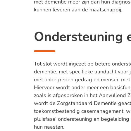
met dementie meer zijn dan hun diagnose
kunnen leveren aan de maatschappij.
Ondersteuning 
Tot slot wordt ingezet op betere onders
dementie, met specifieke aandacht voo
met onbegrepen gedrag en mensen met e
Hiervoor wordt onder meer een basisfunc
zoals is afgesproken in het Aanvullend
wordt de Zorgstandaard Dementie geactu
toekomstbestendig casemanagement, waar
pluisfase’ ondersteuning en begeleidin
hun naasten.