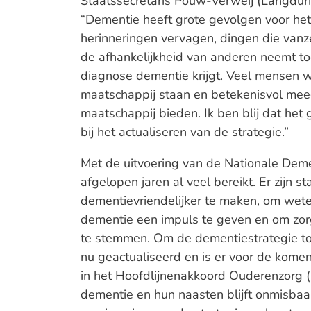
Staatssecretaris Pouw-Verweij (Langduri
“Dementie heeft grote gevolgen voor het
herinneringen vervagen, dingen die van
de afhankelijkheid van anderen neemt toe.
diagnose dementie krijgt. Veel mensen w
maatschappij staan en betekenisvol mee
maatschappij bieden. Ik ben blij dat het
bij het actualiseren van de strategie.”
Met de uitvoering van de Nationale Deme
afgelopen jaren al veel bereikt. Er zijn
dementievriendelijker te maken, om wet
dementie een impuls te geven en om zorg
te stemmen. Om de dementiestrategie to
nu geactualiseerd en is er voor de komen
in het Hoofdlijnenakkoord Ouderenzorg
dementie en hun naasten blijft onmisbaar.