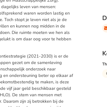
ge en Maatschappelijke Zorg):
 dagelijks leven van mensen:
zelfsprekend waren worden lastig en
D
 Toch stopt je leven niet als je de
illen en kunnen nog midden in de
doen. Die ruimte moeten we hen als
 gelukt is om daar oog voor te hebben
K
ntiestrategie (2021-2030) is er de
 stappen gezet om de samenleving
Th
enschappelijk onderzoek naar
 en ondersteuning beter op elkaar af
ekomstbestendig te maken, is deze
de vijf jaar geld beschikbaar gesteld
 (HLO). De stem van mensen met
 Daarom zijn zij betrokken bij de