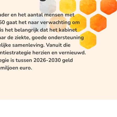
der en het aantal mensen met
050 gaat het naar verwachting om
 het belangrijk dat het kabinet
naar de ziekte, goede ondersteuning
lijke samenleving. Vanuit die
tiestrategie herzien en vernieuwd.
tegie is tussen 2026-2030 geld
 miljoen euro.