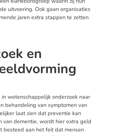
 een klankbordgroep waarin zij hun
de uitvoering. Ook gaan organisaties
ende jaren extra stappen te zetten
zoek en
beeldvorming
 in wetenschappelijk onderzoek naar
k en behandeling van symptomen van
ijker laat zien dat preventie kan
n van dementie, wordt hier extra geld
ht besteed aan het feit dat mensen