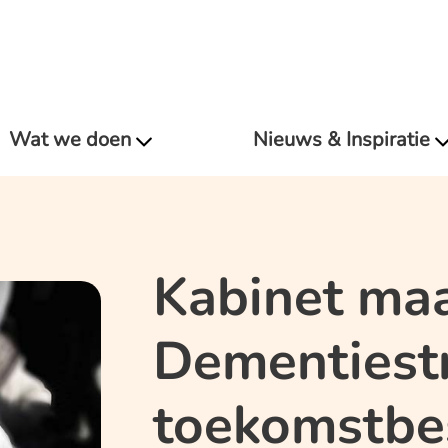
Wat we doen
Nieuws & Inspiratie
Kabinet maa
Dementiest
toekomstbe