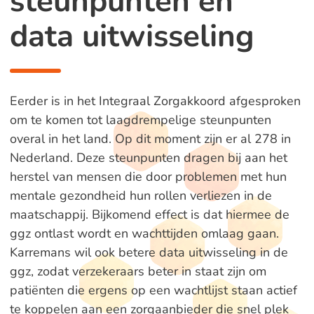
steunpunten en
data uitwisseling
Eerder is in het Integraal Zorgakkoord afgesproken
om te komen tot laagdrempelige steunpunten
overal in het land. Op dit moment zijn er al 278 in
Nederland. Deze steunpunten dragen bij aan het
herstel van mensen die door problemen met hun
mentale gezondheid hun rollen verliezen in de
maatschappij. Bijkomend effect is dat hiermee de
ggz ontlast wordt en wachttijden omlaag gaan.
Karremans wil ook betere data uitwisseling in de
ggz, zodat verzekeraars beter in staat zijn om
patiënten die ergens op een wachtlijst staan actief
te koppelen aan een zorgaanbieder die snel plek