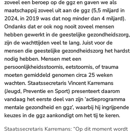
zoveel een beroep op de ggz en gaven we als
maatschappij zoveel uit aan de ggz (5,5 miljard in
2024, in 2019 was dat nog minder dan 4 miljard).
Ondanks dat er ook nog nooit zoveel mensen
hebben gewerkt in de geestelijke gezondheidszorg,
zijn de wachttijden veel te lang. Juist voor de
mensen die geestelijke gezondheidszorg het hardst
nodig hebben. Mensen met een
persoonlijkheidsstoornis, eetstoornis, of trauma
moeten gemiddeld genomen circa 25 weken
wachten. Staatssecretaris Vincent Karremans
(Jeugd, Preventie en Sport) presenteert daarom
vandaag het eerste deel van zijn ‘actieprogramma
mentale gezondheid en ggz’, waarbij hij ingrijpende
keuzes in de ggz aankondigt om het tij te keren.
Staatssecretaris Karremans: “Op dit moment wordt