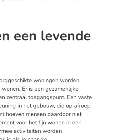
en een levende
zorggeschikte woningen worden
 wonen. Er is een gezamenlijke
en centraal toegangspunt. Een vaste
euning in het gebouw, die op afroep
emt hoeven mensen daardoor niet
ement voor het fijn wonen in een
mee activiteiten worden
 is als je naar de