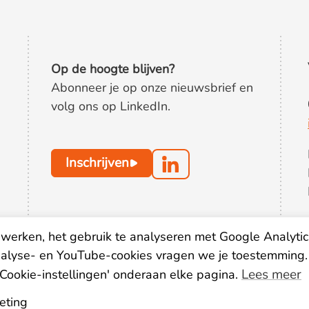
Op de hoogte blijven?
Abonneer je op onze nieuwsbrief en
volg ons op LinkedIn.
Inschrijven
werken, het gebruik te analyseren met Google Analytic
nalyse- en YouTube-cookies vragen we je toestemming.
Lees meer
'Cookie-instellingen' onderaan elke pagina.
eting
oorwaarden
Privacy statement
Disclaimer
Colofon