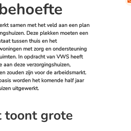
 behoefte
rkt samen met het veld aan een plan
gingshuizen. Deze plekken moeten een
taat tussen thuis en het
 woningen met zorg en ondersteuning
uimten. In opdracht van VWS heeft
 aan deze verzorgingshuizen,
en zouden zijn voor de arbeidsmarkt.
 basis worden het komende half jaar
izen uitgewerkt.
 toont grote