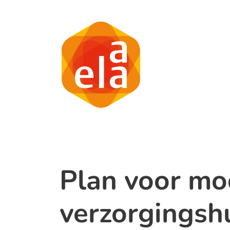
Plan voor mo
verzorgingshu