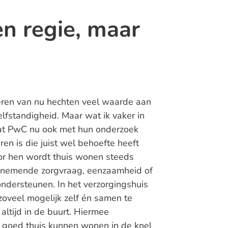
n regie, maar
eren van nu hechten veel waarde aan
lfstandigheid. Maar wat ik vaker in
wat PwC nu ook met hun onderzoek
ren is die juist wel behoefte heeft
or hen wordt thuis wonen steeds
oenemende zorgvraag, eenzaamheid of
ndersteunen. In het verzorgingshuis
oveel mogelijk zelf én samen te
altijd in de buurt. Hiermee
goed thuis kunnen wonen in de knel