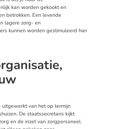
nlijk kan worden gekookt en
en betrokken. Een levende
n lagere zorg- en
ners kunnen worden gestimuleerd hier
rganisatie,
ouw
 uitgewerkt van het op termijn
uizen. De staatssecretaris kijkt
zorg en de inzet van zorgpersoneel.