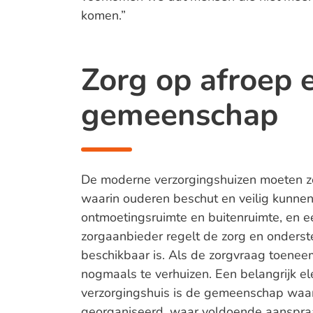
komen.”
Zorg op afroep 
gemeenschap
De moderne verzorgingshuizen moeten 
waarin ouderen beschut en veilig kunnen
ontmoetingsruimte en buitenruimte, en e
zorgaanbieder regelt de zorg en onderst
beschikbaar is. Als de zorgvraag toene
nogmaals te verhuizen. Een belangrijk el
verzorgingshuis is de gemeenschap waar
georganiseerd, waar voldoende aanspraak