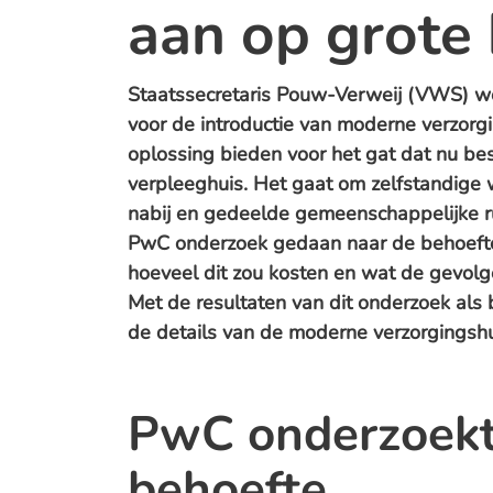
aan op grote
Staatssecretaris Pouw-Verweij (VWS) we
voor de introductie van moderne verzor
oplossing bieden voor het gat dat nu bes
verpleeghuis. Het gaat om zelfstandige
nabij en gedeelde gemeenschappelijke r
PwC onderzoek gedaan naar de behoefte
hoeveel dit zou kosten en wat de gevolg
Met de resultaten van dit onderzoek als
de details van de moderne verzorgingshu
PwC onderzoekt
behoefte