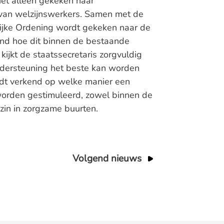
et alleen gekeken naar
van welzijnswerkers. Samen met de
lijke Ordening wordt gekeken naar de
nd hoe dit binnen de bestaande
ijkt de staatssecretaris zorgvuldig
ndersteuning het beste kan worden
rdt verkend op welke manier een
orden gestimuleerd, zowel binnen de
zin in zorgzame buurten.
Volgend nieuws