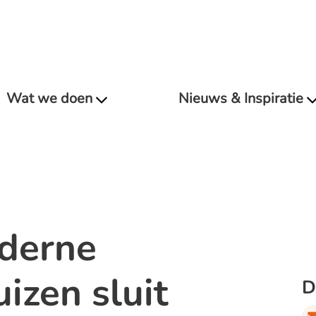
Wat we doen
Nieuws & Inspiratie
derne
izen sluit
D