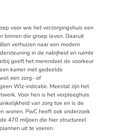
ep voor wie het verzorgingshuis een
er binnen die groep leven. Daaruit
illen verhuizen naar een modern
dersteuning in de nabijheid en ruimte
aarbij geeft het merendeel de voorkeur
 een kamer met gedeelde
wel een zorg- of
en Wlz-indicatie. Meestal zijn het
twerk. Voor hen is het verpleeghuis
nkelijkheid van zorg toe en is de
jven wonen. PwC heeft ook onderzoek
 de 470 miljoen die hier structureel
plannen uit te voeren.