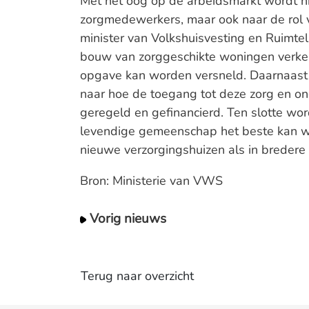
Met het oog op de arbeidsmarkt wordt ni
zorgmedewerkers, maar ook naar de rol 
minister van Volkshuisvesting en Ruimte
bouw van zorggeschikte woningen verke
opgave kan worden versneld. Daarnaast k
naar hoe de toegang tot deze zorg en o
geregeld en gefinancierd. Ten slotte wo
levendige gemeenschap het beste kan w
nieuwe verzorgingshuizen als in bredere 
Bron: Ministerie van VWS
Vorig nieuws
Terug naar overzicht