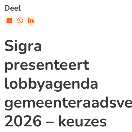
Deel
Sigra
presenteert
lobbyagenda
gemeenteraadsve
2026 – keuzes