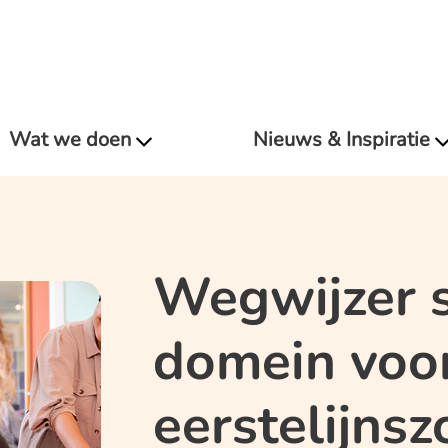
Wat we doen
Nieuws & Inspiratie
Wegwijzer s
domein voo
eerstelijnsz