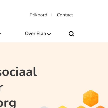
Prikbord
Contact
Over Elaa
ociaal
r
org