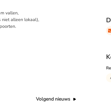
m vallen,
D
 niet alleen lokaal),
poorten.
K
Re
Volgend nieuws