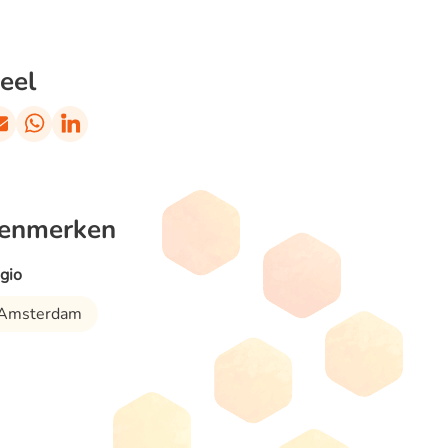
eel
enmerken
gio
Amsterdam