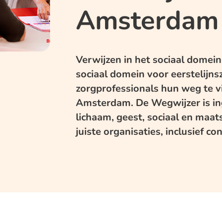
Amsterdam
Verwijzen in het sociaal dome
sociaal domein voor eerstelijn
zorgprofessionals hun weg te v
Amsterdam. De Wegwijzer is in
lichaam, geest, sociaal en maats
juiste organisaties, inclusief c