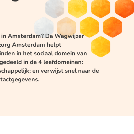
in in Amsterdam? De Wegwijzer
szorg Amsterdam helpt
inden in het sociaal domein van
gedeeld in de 4 leefdomeinen:
chappelijk; en verwijst snel naar de
ontactgegevens.