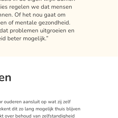
ies regelen we dat mensen
nnen. Of het nou gaat om
eien of mentale gezondheid.
at problemen uitgroeien en
d beter mogelijk.”
en
 ouderen aansluit op wat zij zelf
ent dit zo lang mogelijk thuis blijven
kt over behoud van zelfstandigheid