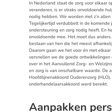
In Nederland staat de zorg voor elkaar op
veranderen, is er straks onvoldoende hul
nodig hebben. We worden met z’n allen 
Tegelijkertijd verdubbelt in de komende
ondersteuning en zorg nodig heeft. En he
onvoldoende mee. Het moet dus anders. 
bestaan van hen die het meest afhankelij
Daarom gaan we het voor én met elkaar 
versnellen we de goede ontwikkelingen d
over in het Aanvullend Zorg- en Welzij
en zorg is van onschatbare waarde. De
Hoofdlijnenakkoord Ouderenzorg (HLO), 
onderhandelaarsakkoord werd bereikt.
Aanpakken pers