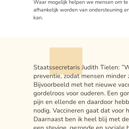
Waar mogelijk helpen we mensen om te 
afhankelijk worden van ondersteuning en
kan.
Staatssecretaris Judith Tielen:
preventie, zodat mensen minder 
Bijvoorbeeld met het nieuwe va
gordelroos voor ouderen. Een go
pijn en ellende en daardoor he
nodig. Vaccineren gaat dat voor
Daarnaast ben ik heel blij met de
een stevige, gezonde en sociale 