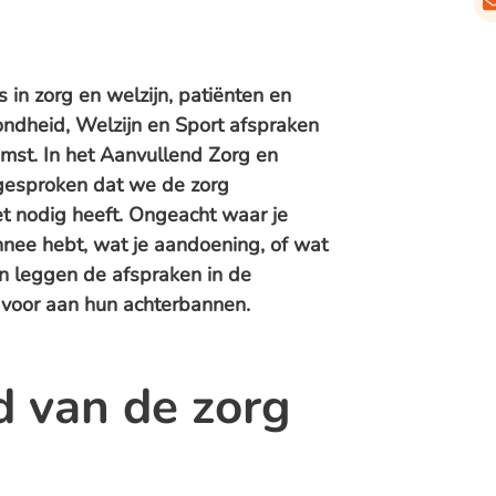
s in zorg en welzijn, patiënten en
ondheid, Welzijn en Sport afspraken
omst. In het Aanvullend Zorg en
esproken dat we de zorg
et nodig heeft. Ongeacht waar je
nnee hebt, wat je aandoening, of wat
en leggen de afspraken in de
voor aan hun achterbannen.
d van de zorg