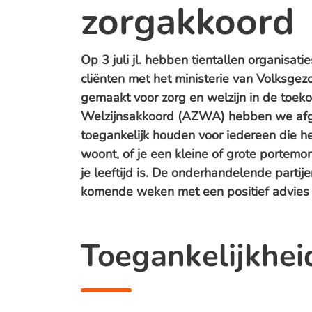
zorgakkoord
Op 3 juli jl. hebben tientallen organisatie
cliënten met het ministerie van Volksgez
gemaakt voor zorg en welzijn in de toek
Welzijnsakkoord (AZWA) hebben we afg
toegankelijk houden voor iedereen die h
woont, of je een kleine of grote portemo
je leeftijd is. De onderhandelende partij
komende weken met een positief advies 
Toegankelijkhei