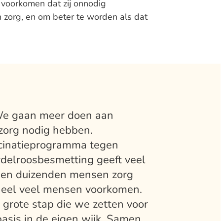
voorkomen dat zij onnodig
 zorg, en om beter te worden als dat
 ”We gaan meer doen aan
zorg nodig hebben.
ccinatieprogramma tegen
rdelroosbesmetting geeft veel
bben duizenden mensen zorg
 heel veel mensen voorkomen.
 grote stap die we zetten voor
basis in de eigen wijk. Samen