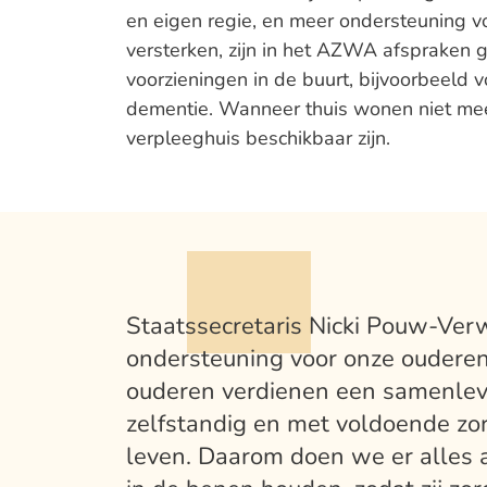
en eigen regie, en meer ondersteuning v
versterken, zijn in het AZWA afspraken 
voorzieningen in de buurt, bijvoorbeeld
dementie. Wanneer thuis wonen niet meer
verpleeghuis beschikbaar zijn.
Staatssecretaris Nicki Pouw-Verw
ondersteuning voor onze ouderen
ouderen verdienen een samenlevi
zelfstandig en met voldoende zo
leven. Daarom doen we er alles