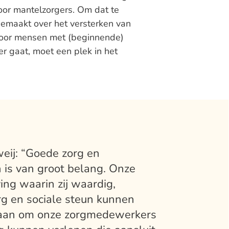
oor mantelzorgers. Om dat te
gemaakt over het versterken van
 voor mensen met (beginnende)
 gaat, moet een plek in het
eij: “Goede zorg en
 is van groot belang. Onze
ng waarin zij waardig,
rg en sociale steun kunnen
 aan om onze zorgmedewerkers