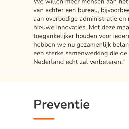
We willen meer mensen aan het b
van achter een bureau, bijvoorbe
aan overbodige administratie en 
nieuwe innovaties. Met deze ma
toegankelijker houden voor ieder
hebben we nu gezamenlijk belang
een sterke samenwerking die de 
Nederland echt zal verbeteren.”
Preventie