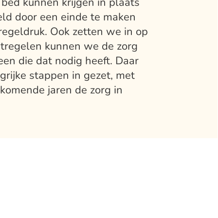
ed kunnen krijgen in plaats
eld door een einde te maken
regeldruk. Ook zetten we in op
atregelen kunnen we de zorg
een die dat nodig heeft. Daar
rijke stappen in gezet, met
komende jaren de zorg in