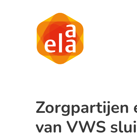
Zorgpartijen 
van VWS slui