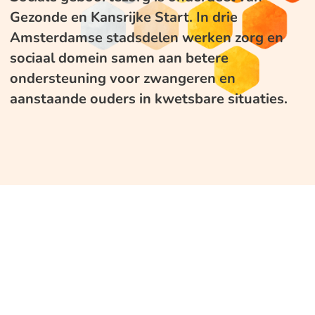
Gezonde en Kansrijke Start. In drie
Amsterdamse stadsdelen werken zorg en
sociaal domein samen aan betere
ondersteuning voor zwangeren en
aanstaande ouders in kwetsbare situaties.