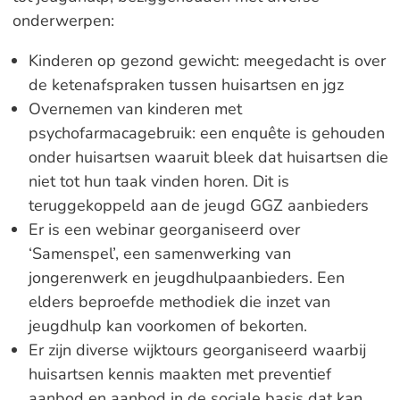
onderwerpen:
Kinderen op gezond gewicht: meegedacht is over
de ketenafspraken tussen huisartsen en jgz
Overnemen van kinderen met
psychofarmacagebruik: een enquête is gehouden
onder huisartsen waaruit bleek dat huisartsen die
niet tot hun taak vinden horen. Dit is
teruggekoppeld aan de jeugd GGZ aanbieders
Er is een webinar georganiseerd over
‘Samenspel’, een samenwerking van
jongerenwerk en jeugdhulpaanbieders. Een
elders beproefde methodiek die inzet van
jeugdhulp kan voorkomen of bekorten.
Er zijn diverse wijktours georganiseerd waarbij
huisartsen kennis maakten met preventief
aanbod en aanbod in de sociale basis dat kan