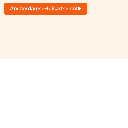
AmsterdamseHuisartsen.nl