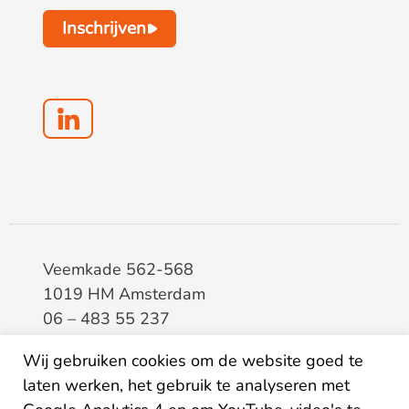
Inschrijven
Veemkade 562-568
1019 HM Amsterdam
06 – 483 55 237
info@elaa.nl
Wij gebruiken cookies om de website goed te
BTW
8133.20.343.B.01
laten werken, het gebruik te analyseren met