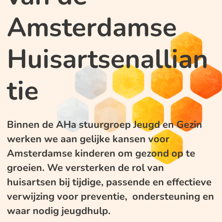
Amsterdamse
Huisartsenallian
tie
Binnen de AHa stuurgroep Jeugd en Gezin
werken we aan gelijke kansen voor
Amsterdamse kinderen om gezond op te
groeien. We versterken de rol van
huisartsen bij tijdige, passende en effectieve
verwijzing voor preventie, ondersteuning en
waar nodig jeugdhulp.